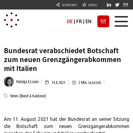
KONTAKT
HRSG
DE
|
FR
|
EN
Newsletter
Bundesrat verabschiedet Botschaft
zum neuen Grenzgängerabkommen
mit Italien
Natalja Ezzaini
14.8.2021
2
Min. Lesezeit
News (Bund & Kantone)
Am 11. August 2021 hat der Bundesrat an seiner Sitzung
die Botschaft zum neuen Grenzgängerabkommen