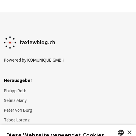
taxlawblog.ch
Powered by
KOMUNIQUE GMBH
Herausgeber
Philipp Roth
Selina Many
Peter von Burg
Tabea Lorenz
×
Natalja Ezzaini
Diese Webseite verwendet Cookies.