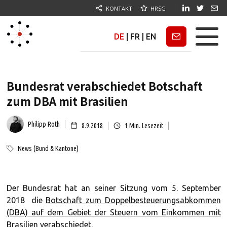
KONTAKT
HRSG
DE
|
FR
|
EN
Newsletter
Bundesrat verabschiedet Botschaft
zum DBA mit Brasilien
Philipp Roth
8.9.2018
1
Min. Lesezeit
News (Bund & Kantone)
Der Bundesrat hat an seiner Sitzung vom 5. September
2018 die
Botschaft zum Doppelbesteuerungsabkommen
(DBA) auf dem Gebiet der Steuern vom Einkommen mit
Brasilien
verabschiedet.