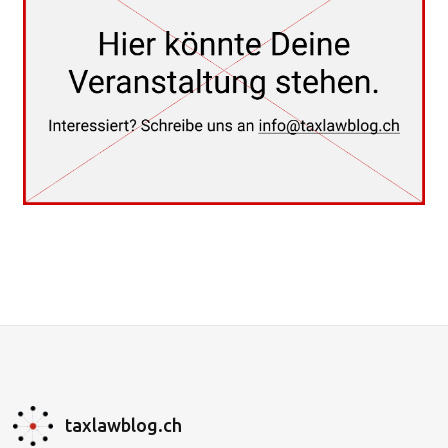
taxlawblog.ch