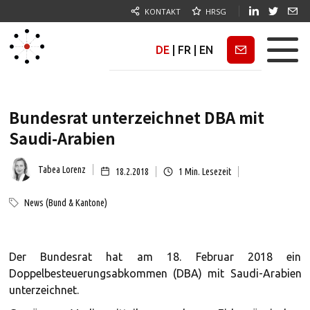
KONTAKT
HRSG
DE
|
FR
|
EN
Newsletter
Bundesrat unterzeichnet DBA mit
Saudi-Arabien
Tabea Lorenz
18.2.2018
1
Min. Lesezeit
News (Bund & Kantone)
Der Bundesrat hat am 18. Februar 2018 ein
Doppelbesteuerungsabkommen (DBA) mit Saudi-Arabien
unterzeichnet.