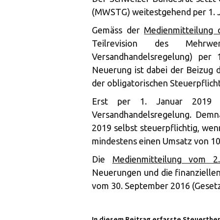
(MWSTG) weitestgehend per 1. J
Gemäss der
Medienmitteilung 
Teilrevision des Mehrwe
Versandhandelsregelung) per 
Neuerung ist dabei der Beizug 
der obligatorischen Steuerpflic
Erst per 1. Januar 2019 i
Versandhandelsregelung. Demn
2019 selbst steuerpflichtig, we
mindestens einen Umsatz von 100
Die
Medienmitteilung vom 2
Neuerungen und die finanziell
vom 30. September 2016 (Gesetz
In diesem Beitrag erfasste Steuerthe