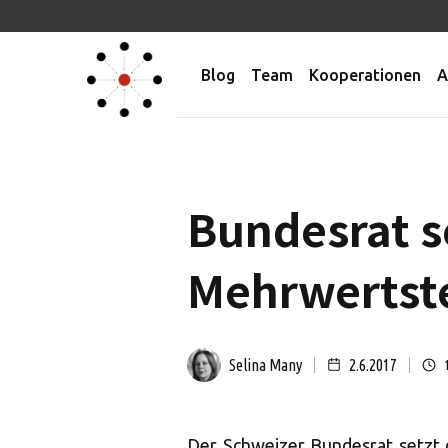
Blog
Team
Kooperationen
A
Bundesrat se
Mehrwertste
Selina Many
2.6.2017
Der Schweizer Bundesrat setzt 