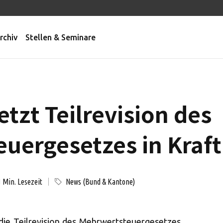
rchiv
Stellen & Seminare
tzt Teilrevision des
uergesetzes in Kraft
Min. Lesezeit
News (Bund & Kantone)
1
die Teilrevision des Mehrwertsteuergesetzes