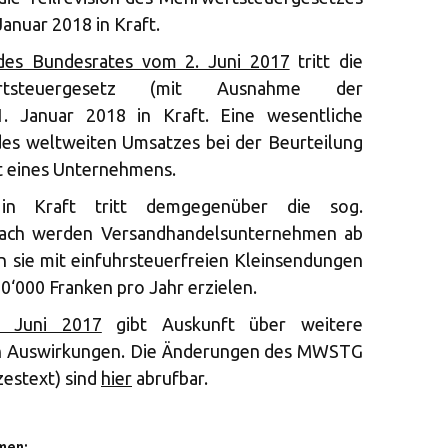
anuar 2018 in Kraft.
des Bundesrates vom 2. Juni 2017
tritt die
rtsteuergesetz (mit Ausnahme der
1. Januar 2018 in Kraft. Eine wesentliche
des weltweiten Umsatzes bei der Beurteilung
ht eines Unternehmens.
n Kraft tritt demgegenüber die sog.
ach werden Versandhandelsunternehmen ab
nn sie mit einfuhrsteuerfreien Kleinsendungen
‘000 Franken pro Jahr erzielen.
. Juni 2017
gibt Auskunft über weitere
en Auswirkungen. Die Änderungen des MWSTG
estext) sind
hier
abrufbar.
men: