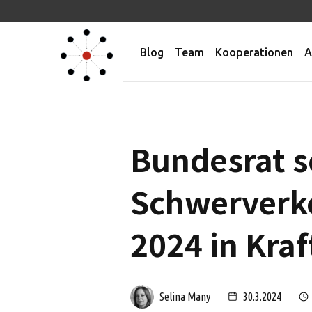
Blog
Team
Kooperationen
A
Bundesrat s
Schwerverke
2024 in Kraf
Selina Many
30.3.2024