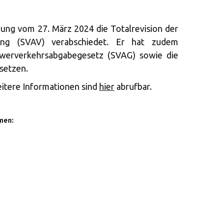
zung vom 27. März 2024 die Totalrevision der
ung (SVAV) verabschiedet. Er hat zudem
chwerverkehrsabgabegesetz (SVAG) sowie die
 setzen.
itere Informationen sind
hier
abrufbar.
men: