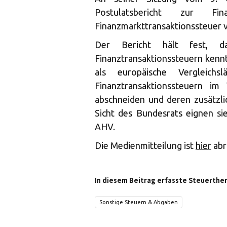
Postulatsbericht zur 
Finanzmarkttransaktionssteuer v
Der Bericht hält fest, d
Finanztransaktionssteuern kennt
als europäische Vergleich
Finanztransaktionssteuern im
abschneiden und deren zusätzli
Sicht des Bundesrats eignen sie
AHV.
Die Medienmitteilung ist
hier
abr
In diesem Beitrag erfasste Steuerthe
Sonstige Steuern & Abgaben