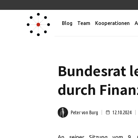
Blog
Team
Kooperationen
A
Bundesrat l
durch Finan
Peter von Burg
12.10.2024
An seiner Sitzung vom 9. 