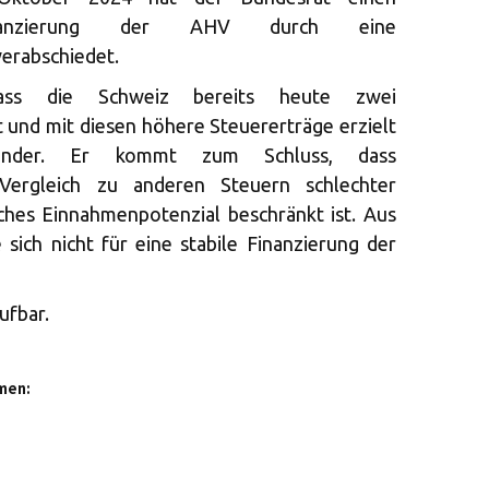
Finanzierung der AHV durch eine
erabschiedet.
ass die Schweiz bereits heute zwei
 und mit diesen höhere Steuererträge erzielt
sländer. Er kommt zum Schluss, dass
 Vergleich zu anderen Steuern schlechter
ches Einnahmenpotenzial beschränkt ist. Aus
 sich nicht für eine stabile Finanzierung der
ufbar.
men: