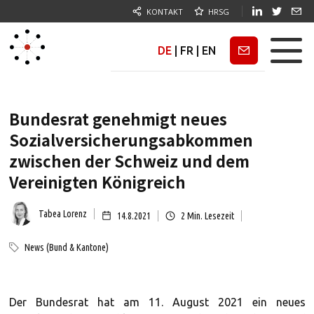
KONTAKT
HRSG
DE
|
FR
|
EN
Newsletter
Bundesrat genehmigt neues
Sozialversicherungsabkommen
zwischen der Schweiz und dem
Vereinigten Königreich
Tabea Lorenz
14.8.2021
2
Min. Lesezeit
News (Bund & Kantone)
Der Bundesrat hat am 11. August 2021 ein neues