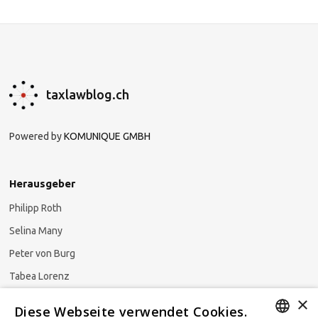
taxlawblog.ch
Powered by
KOMUNIQUE GMBH
Herausgeber
Philipp Roth
Selina Many
Peter von Burg
Tabea Lorenz
×
Natalja Ezzaini
Diese Webseite verwendet Cookies.