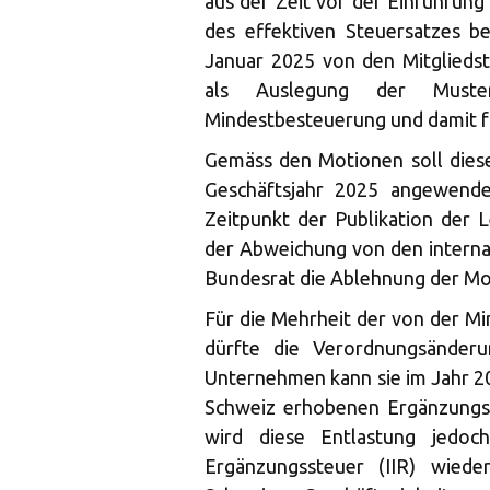
aus der Zeit vor der Einführun
des effektiven Steuersatzes be
Januar 2025 von den Mitgliedsta
als Auslegung der Muster
Mindestbesteuerung und damit fü
Gemäss den Motionen soll diese
Geschäftsjahr 2025 angewende
Zeitpunkt der Publikation der L
der Abweichung von den intern
Bundesrat die Ablehnung der M
Für die Mehrheit der von der 
dürfte die Verordnungsänderu
Unternehmen kann sie im Jahr 20
Schweiz erhobenen Ergänzungs
wird diese Entlastung jedoch
Ergänzungssteuer (IIR) wieder 