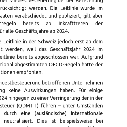
g der Mindestbesteuerung bei der Berechnung
rücksichtigt werden. Die Leitlinie wurde im
aten verabschiedet und publiziert, gilt aber
regeln bereits ab Inkrafttreten der
r alle Geschäftsjahre ab 2024.
 Leitlinie in der Schweiz jedoch erst ab dem
t werden, weil das Geschäftsjahr 2024 im
eitlinie bereits abgeschlossen war. Aufgrund
ational abgestimmten OECD-Regeln hatte der
otionen empfohlen.
Mindestbesteuerung betroffenen Unternehmen
ng keine Auswirkungen haben. Für einige
24 hingegen zu einer Verringerung der in der
steuer (QDMTT) führen – unter Umständen
 durch eine (ausländische) internationale
neutralisiert. Dies ist beispielsweise bei