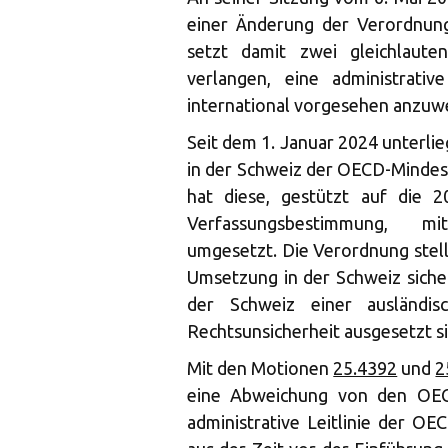
einer Änderung der Verordnung
setzt damit zwei gleichlaute
verlangen, eine administrati
international vorgesehen anzuw
Seit dem 1. Januar 2024 unterli
in der Schweiz der OECD-Mindes
hat diese, gestützt auf die
Verfassungsbestimmung, mi
umgesetzt. Die Verordnung stel
Umsetzung in der Schweiz siche
der Schweiz einer ausländis
Rechtsunsicherheit ausgesetzt si
Mit den Motionen
25.4392
und
2
eine Abweichung von den OEC
administrative Leitlinie der OE