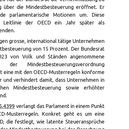
 über die Mindestbesteuerung eröffnet. Er
nde parlamentarische Motionen um. Diese
ve Leitlinie der OECD ein Jahr später als
enden.
egen grosse, international tätige Unternehmen
tbesteuerung von 15 Prozent. Der Bundesrat
 2023 von Volk und Ständen angenommene
t der Mindestbesteuerungsverordnung
lt eine mit den OECD-Musterregeln konforme
r und verhindert damit, dass Unternehmen in
chen Mindestbesteuerung sowie erhöhter
nd.
5.4399
verlangt das Parlament in einem Punkt
D-Musterregeln. Konkret geht es um eine
CD, die festlegt, wie latente Steueransprüche