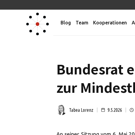
Blog
Team
Kooperationen
A
Bundesrat e
zur Mindes
Tabea Lorenz
9.5.2026
An seiner Sitzung vom 6. Mai 2