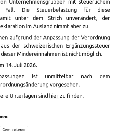
 von Unternehmensgruppen mit steuerlichem
Fall. Die Steuerbelastung für diese
amit unter dem Strich unverändert, der
Deklaration im Ausland nimmt aber zu.
nnen aufgrund der Anpassung der Verordnung
 aus der schweizerischen Ergänzungssteuer
g dieser Mindereinnahmen ist nicht möglich.
 14. Juli 2026.
passungen ist unmittelbar nach dem
Verordnungsänderung vorgesehen.
tere Unterlagen sind
hier
zu finden.
men:
Gewinnsteuer