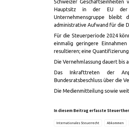
Schweizer Geschäftseinheiten
Hauptsitz in der EU der 
Unternehmensgruppe bleibt d
administrative Aufwand für die 
Für die Steuerperiode 2024 kö
einmalig geringere Einnahmen
resultieren; eine Quantifizierun
Die Vernehmlassung dauert bis am
Das Inkrafttreten der An
Bundesratsbeschluss über die 
Die Medienmitteilung sowie wei
In diesem Beitrag erfasste Steuerthe
Internationales Steuerrecht
Abkommen