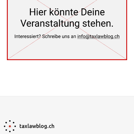
taxlawblog.ch