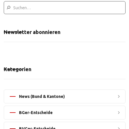
Newsletter abonnieren
Kategorien
News (Bund & Kantone)
BGer-Entscheide
BVGer-Entscheide