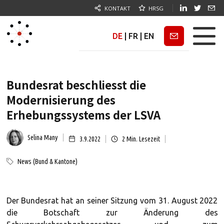
KONTAKT
HRSG
DE
|
FR
|
EN
Newsletter
Bundesrat beschliesst die
Modernisierung des
Erhebungssystems der LSVA
Selina Many
3.9.2022
2
Min. Lesezeit
News (Bund & Kantone)
Der Bundesrat hat an seiner Sitzung vom 31. August 2022
die Botschaft zur Änderung des