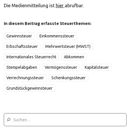
Die Medienmitteilung ist
hier
abrufbar.
In diesem Beitrag erfasste Steuerthemen:
Gewinnsteuer
Einkommenssteuer
Erbschaftssteuer
Mehrwertsteuer (MWST)
Internationales Steuerrecht
Abkommen
Stempelabgaben
Vermögenssteuer
Kapitalsteuer
Verrechnungssteuer
Schenkungssteuer
Grundstückgewinnsteuer