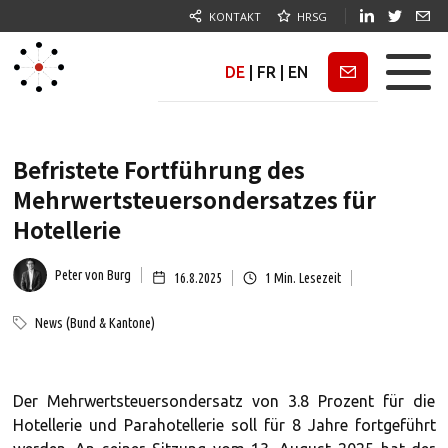
KONTAKT
HRSG
DE
|
FR
|
EN
Newsletter
Befristete Fortführung des
Mehrwertsteuersondersatzes für
Hotellerie
Peter von Burg
16.8.2025
1
Min. Lesezeit
News (Bund & Kantone)
Der Mehrwertsteuersondersatz von 3.8 Prozent für die
Hotellerie und Parahotellerie soll für 8 Jahre fortgeführt