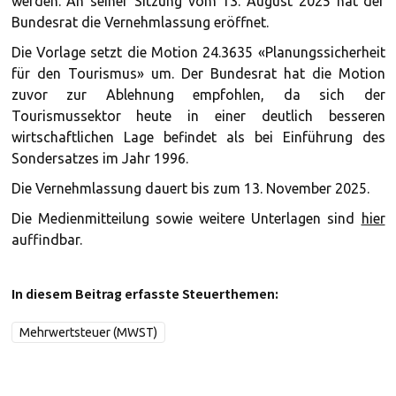
werden. An seiner Sitzung vom 13. August 2025 hat der
Bundesrat die Vernehmlassung eröffnet.
Die Vorlage setzt die Motion 24.3635 «Planungssicherheit
für den Tourismus» um. Der Bundesrat hat die Motion
zuvor zur Ablehnung empfohlen, da sich der
Tourismussektor heute in einer deutlich besseren
wirtschaftlichen Lage befindet als bei Einführung des
Sondersatzes im Jahr 1996.
Die Vernehmlassung dauert bis zum 13. November 2025.
Die Medienmitteilung sowie weitere Unterlagen sind
hier
auffindbar.
In diesem Beitrag erfasste Steuerthemen:
Mehrwertsteuer (MWST)