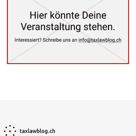
taxlawblog.ch