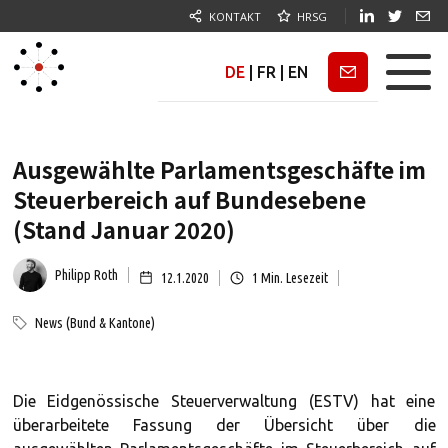
KONTAKT
HRSG
DE
|
FR
|
EN
Newsletter
Ausgewählte Parlamentsgeschäfte im
Steuerbereich auf Bundesebene
(Stand Januar 2020)
Philipp Roth
12.1.2020
1
Min. Lesezeit
News (Bund & Kantone)
Die Eidgenössische Steuerverwaltung (ESTV) hat eine
überarbeitete Fassung der Übersicht über die