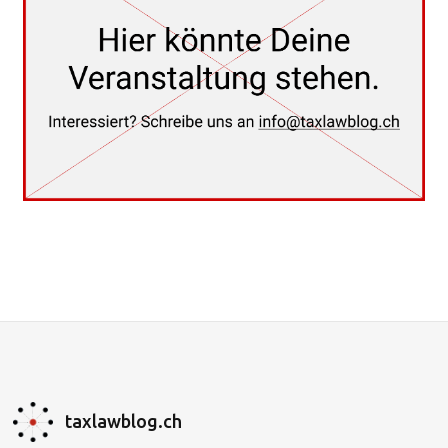
taxlawblog.ch