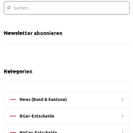
Newsletter abonnieren
Kategorien
News (Bund & Kantone)
BGer-Entscheide
BVGer-Entscheide