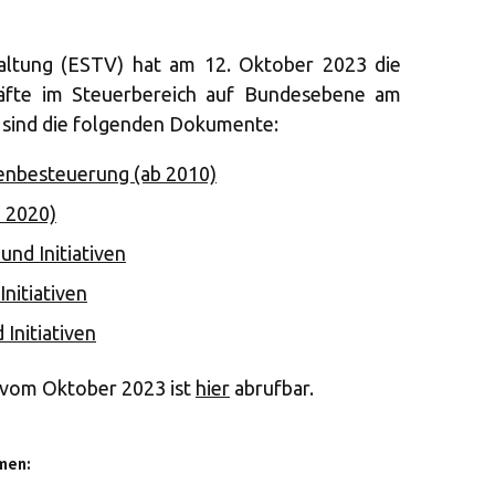
altung (ESTV) hat am 12. Oktober 2023 die
äfte im Steuerbereich auf Bundesebene am
t sind die folgenden Dokumente:
ienbesteuerung (ab 2010)
 2020)
und Initiativen
Initiativen
 Initiativen
d vom Oktober 2023 ist
hier
abrufbar.
men: