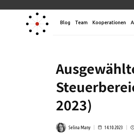
Blog
Team
Kooperationen
A
Ausgewählt
Steuerberei
2023)
Selina Many
14.10.2023