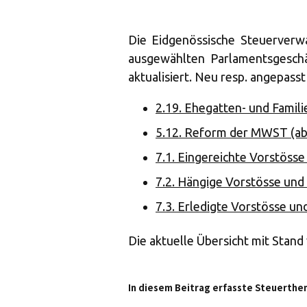
Die Eidgenössische Steuerverw
ausgewählten Parlamentsgesch
aktualisiert. Neu resp. angepass
2.19. Ehegatten- und Famil
5.12. Reform der MWST (ab
7.1. Eingereichte Vorstösse 
7.2. Hängige Vorstösse und 
7.3. Erledigte Vorstösse und
Die aktuelle Übersicht mit Stan
In diesem Beitrag erfasste Steuerthe