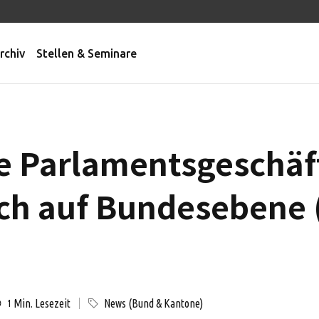
rchiv
Stellen & Seminare
e Parlamentsgeschäf
ch auf Bundesebene 
Min. Lesezeit
News (Bund & Kantone)
1