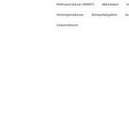
Mehrwertsteuer (MWST)
Abkommen
I
Vermögenssteuer
Stempelabgaben
So
Gewinnsteuer