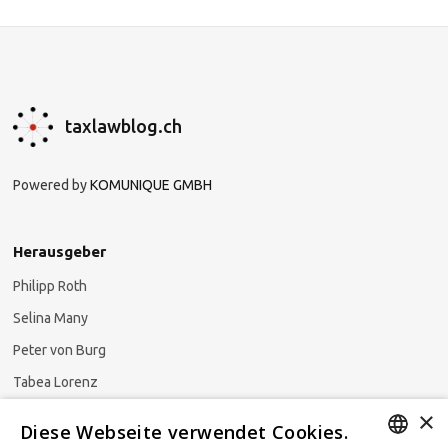
taxlawblog.ch
Powered by
KOMUNIQUE GMBH
Herausgeber
Philipp Roth
Selina Many
Peter von Burg
Tabea Lorenz
×
Natalja Ezzaini
Diese Webseite verwendet Cookies.