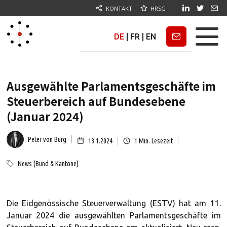
KONTAKT
HRSG
DE
|
FR
|
EN
Newsletter
Ausgewählte Parlamentsgeschäfte im
Steuerbereich auf Bundesebene
(Januar 2024)
Peter von Burg
13.1.2024
1
Min. Lesezeit
News (Bund & Kantone)
Die Eidgenössische Steuerverwaltung (ESTV) hat am 11.
Januar 2024 die ausgewählten Parlamentsgeschäfte im