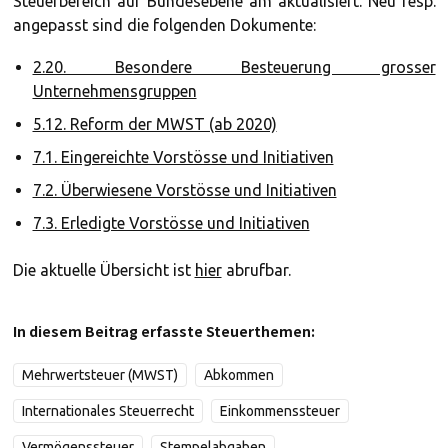
Steuerbereich auf Bundesebene am aktualisiert. Neu resp.
angepasst sind die folgenden Dokumente:
2.20. Besondere Besteuerung grosser
Unternehmensgruppen
5.12. Reform der MWST (ab 2020)
7.1. Eingereichte Vorstösse und Initiativen
7.2. Überwiesene Vorstösse und Initiativen
7.3. Erledigte Vorstösse und Initiativen
Die aktuelle Übersicht ist
hier
abrufbar.
In diesem Beitrag erfasste Steuerthemen:
Mehrwertsteuer (MWST)
Abkommen
Internationales Steuerrecht
Einkommenssteuer
Vermögenssteuer
Stempelabgaben