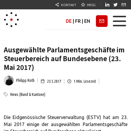
KONTAKT
HRSG
DE
|
FR
|
EN
Newsletter
Ausgewählte Parlamentsgeschäfte im
Steuerbereich auf Bundesebene (23.
Mai 2017)
Philipp Roth
23.5.2017
1
Min. Lesezeit
News (Bund & Kantone)
Die Eidgenössische Steuerverwaltung (ESTV) hat am 23.
Mai 2017 einige der ausgewählten Parlamentsgeschäfte