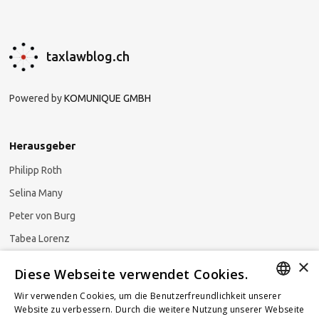
taxlawblog.ch
Powered by
KOMUNIQUE GMBH
Herausgeber
Philipp Roth
Selina Many
Peter von Burg
Tabea Lorenz
×
Natalja Ezzaini
Diese Webseite verwendet Cookies.
Wir verwenden Cookies, um die Benutzerfreundlichkeit unserer
GERMAN
Website zu verbessern. Durch die weitere Nutzung unserer Webseite