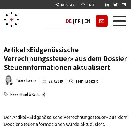
KONTAKT
HRSG
DE
|
FR
|
EN
Newsletter
Artikel «Eidgenössische
Verrechnungssteuer» aus dem Dossier
Steuerinformationen aktualisiert
Tabea Lorenz
23.3.2019
1
Min. Lesezeit
News (Bund & Kantone)
Der Artikel «Eidgenössische Verrechnungssteuer» aus dem
Dossier Steuerinformationen wurde aktualisiert.