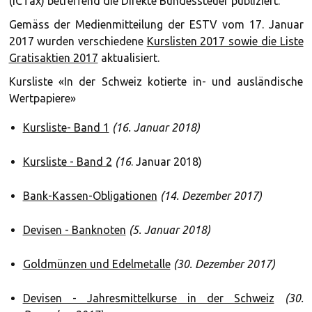
(ICTax) betreffend die Direkte Bundessteuer publiziert.
Gemäss der Medienmitteilung der ESTV vom 17. Januar
2017 wurden verschiedene
Kurslisten 2017 sowie die Liste
Gratisaktien 2017
aktualisiert.
Kursliste «In der Schweiz kotierte in- und ausländische
Wertpapiere»
Kursliste- Band 1
(16. Januar 2018)
Kursliste - Band 2
(16
. Januar 2018)
Bank-Kassen-Obligationen
(14. Dezember 2017)
Devisen - Banknoten
(5. Januar 2018)
Goldmünzen und Edelmetalle
(30. Dezember 2017)
Devisen - Jahresmittelkurse in der Schweiz
(30.