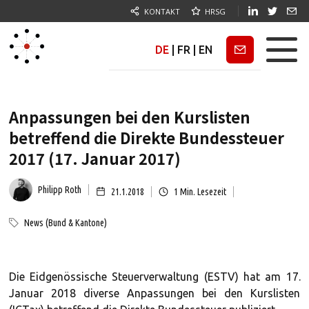
KONTAKT
HRSG
DE
|
FR
|
EN
Newsletter
Anpassungen bei den Kurslisten
betreffend die Direkte Bundessteuer
2017 (17. Januar 2017)
Philipp Roth
21.1.2018
1
Min. Lesezeit
News (Bund & Kantone)
Die Eidgenössische Steuerverwaltung (ESTV) hat am 17.
Januar 2018 diverse Anpassungen bei den Kurslisten