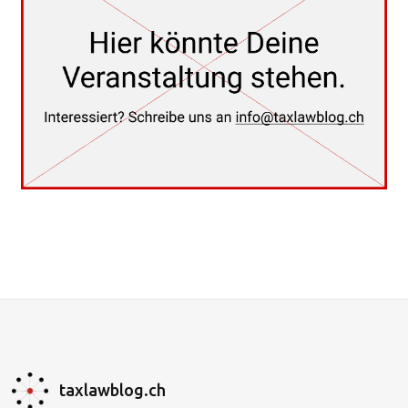
taxlawblog.ch