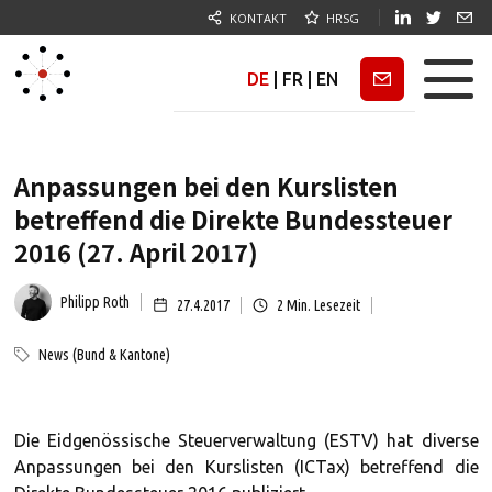
KONTAKT
HRSG
DE
|
FR
|
EN
Newsletter
Anpassungen bei den Kurslisten
betreffend die Direkte Bundessteuer
2016 (27. April 2017)
Philipp Roth
27.4.2017
2
Min. Lesezeit
News (Bund & Kantone)
Die Eidgenössische Steuerverwaltung (ESTV) hat diverse
Anpassungen bei den Kurslisten (ICTax) betreffend die