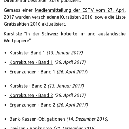
Direkte Bundessteuer 2016 publiziert.
Gemäss einer
Medienmitteilung der ESTV vom 27. April
2017
wurden verschiedene Kurslisten 2016 sowie die Liste
Gratisaktien 2016 aktualisiert.
Kursliste "In der Schweiz kotierte in- und ausländische
Wertpapiere"
Kursliste- Band 1
(13. Januar 2017)
Korrekturen - Band 1
(26. April 2017)
Ergänzungen - Band 1
(26. April 2017
)
Kursliste - Band 2
(13. Januar 2017)
Korrekturen - Band 2
(26. April 2017)
Ergänzungen - Band 2
(26. April 2017)
Bank-Kassen-Obligationen
(14. Dezember 2016)
Devisen - Banknoten
(31. Dezember 2016)