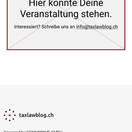
taxlawblog.ch