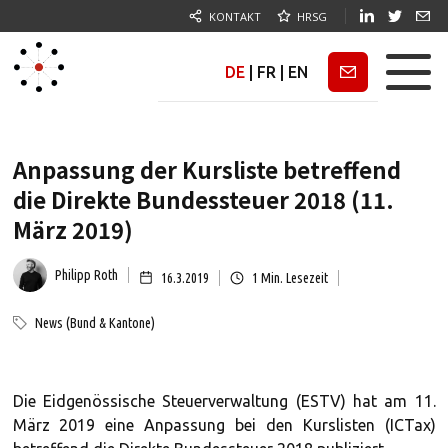
KONTAKT
HRSG
DE
|
FR
|
EN
Newsletter
Anpassung der Kursliste betreffend
die Direkte Bundessteuer 2018 (11.
März 2019)
Philipp Roth
16.3.2019
1
Min. Lesezeit
News (Bund & Kantone)
Die Eidgenössische Steuerverwaltung (ESTV) hat am 11.
März 2019 eine Anpassung bei den Kurslisten (ICTax)