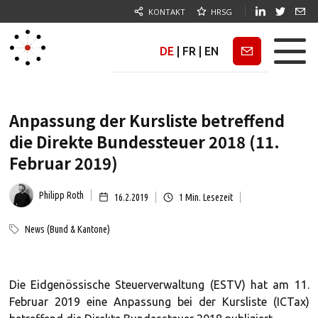
KONTAKT
HRSG
DE
|
FR
|
EN
Newsletter
Anpassung der Kursliste betreffend
die Direkte Bundessteuer 2018 (11.
Februar 2019)
Philipp Roth
16.2.2019
1
Min. Lesezeit
News (Bund & Kantone)
Die Eidgenössische Steuerverwaltung (ESTV) hat am 11.
Februar 2019 eine Anpassung bei der Kursliste (ICTax)