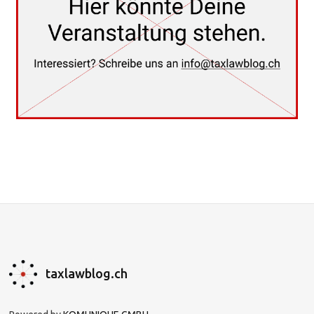
taxlawblog.ch