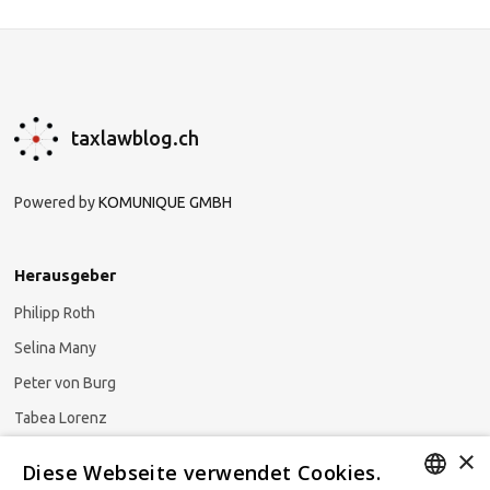
taxlawblog.ch
Powered by
KOMUNIQUE GMBH
Herausgeber
Philipp Roth
Selina Many
Peter von Burg
Tabea Lorenz
×
Natalja Ezzaini
Diese Webseite verwendet Cookies.