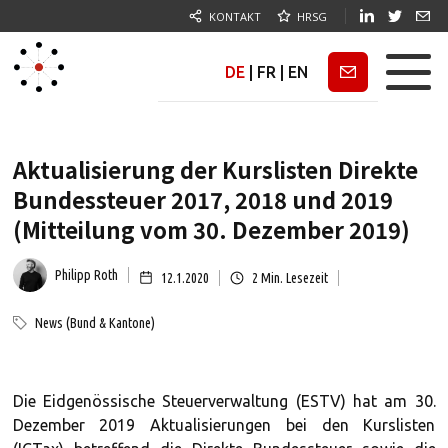
KONTAKT
HRSG
DE
|
FR
|
EN
Newsletter
Aktualisierung der Kurslisten Direkte
Bundessteuer 2017, 2018 und 2019
(Mitteilung vom 30. Dezember 2019)
Philipp Roth
12.1.2020
2
Min. Lesezeit
News (Bund & Kantone)
Die Eidgenössische Steuerverwaltung (ESTV) hat am 30.
Dezember 2019 Aktualisierungen bei den Kurslisten