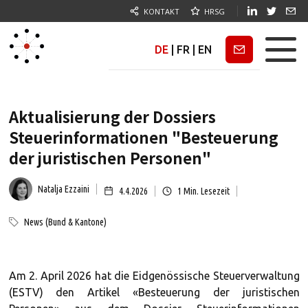
KONTAKT
HRSG
DE
|
FR
|
EN
Newsletter
Aktualisierung der Dossiers
Steuerinformationen "Besteuerung
der juristischen Personen"
Natalja Ezzaini
4.4.2026
1
Min. Lesezeit
News (Bund & Kantone)
Am 2. April 2026 hat die Eidgenössische Steuerverwaltung
(ESTV) den Artikel «Besteuerung der juristischen