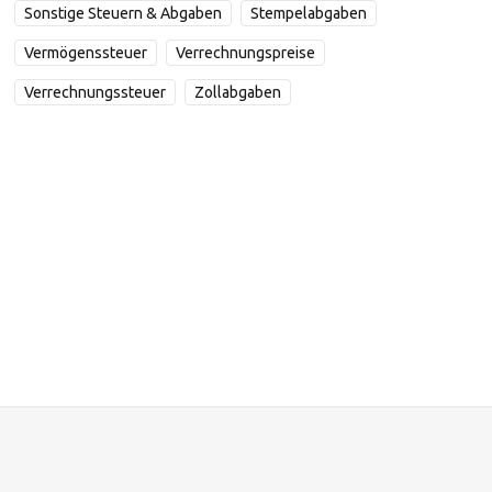
Sonstige Steuern & Abgaben
Stempelabgaben
Vermögenssteuer
Verrechnungspreise
Verrechnungssteuer
Zollabgaben