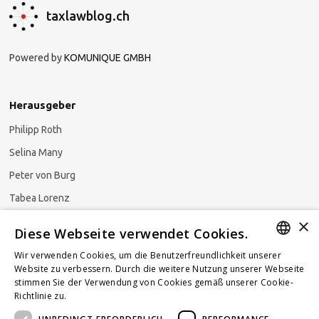
taxlawblog.ch
Powered by
KOMUNIQUE GMBH
Herausgeber
Philipp Roth
Selina Many
Peter von Burg
Tabea Lorenz
×
Natalja Ezzaini
Diese Webseite verwendet Cookies.
Wir verwenden Cookies, um die Benutzerfreundlichkeit unserer
GERMAN
Website zu verbessern. Durch die weitere Nutzung unserer Webseite
stimmen Sie der Verwendung von Cookies gemäß unserer Cookie-
Newsletter abonnieren
ENGLISH
Richtlinie zu.
Weitere Informationen