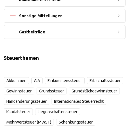
Sonstige Mitteilungen
Gastbeiträge
Steuerthemen
Abkommen
AIA
Einkommenssteuer
Erbschaftssteuer
Gewinnsteuer
Grundssteuer
Grundstückgewinnsteuer
Handänderungssteuer
Internationales Steuerrecht
Kapitalsteuer
Liegenschaftensteuer
Mehrwertsteuer (MWST)
Schenkungssteuer