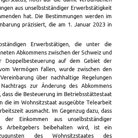
gen aus unselbstständiger Erwerbstätigkeit
ehmenden hat. Die Bestimmungen werden im
nbarung präzisiert, die am 1. Januar 2023 in
ständigen Erwerbstätigen, die unter die
hneten Abkommens zwischen der Schweiz und
er Doppelbesteuerung auf dem Gebiet der
om Vermögen fallen, wurde zwischen den
 Vereinbarung über nachhaltige Regelungen
s Nachtrags zur Änderung des Abkommens
, dass die Besteuerung im Betriebsstättestaat
nn die im Wohnsitzstaat ausgeübte Telearbeit
Arbeitszeit ausmacht. Im Gegenzug dazu, dass
 der Einkommen aus unselbstständiger
s Arbeitgebers beibehalten wird, ist ein
zugunsten des Wohnsitzstaates des