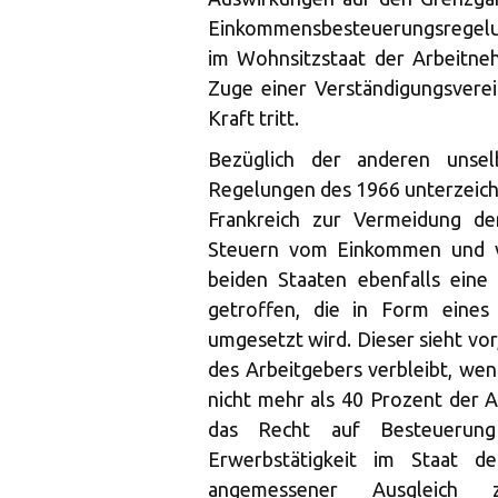
Einkommensbesteuerungsregelun
im Wohnsitzstaat der Arbeitn
Zuge einer Verständigungsverei
Kraft tritt.
Bezüglich der anderen unselb
Regelungen des 1966 unterzeic
Frankreich zur Vermeidung d
Steuern vom Einkommen und v
beiden Staaten ebenfalls eine
getroffen, die in Form eine
umgesetzt wird. Dieser sieht vor
des Arbeitgebers verbleibt, we
nicht mehr als 40 Prozent der 
das Recht auf Besteuerung
Erwerbstätigkeit im Staat de
angemessener Ausgleich 