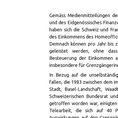
Gemäss Medienmitteilungen de
und des Eidgenössisches Finan
haben sich die Schweiz und Fra
des Einkommens des Homeoffice 
Demnach können pro Jahr bis z
geleistet werden, ohne das
Besteuerung der Einkommen aus
insbesondere für Grenzgängerin
In Bezug auf die unselbständig
fallen, die 1983 zwischen dem 
Stadt, Basel-Landschaft, Waa
Schweizerischen Bundesrat und
getroffen worden war, einigten 
Telearbeit, die sich auf 40 
Auswirkungen auf den Grenzgän