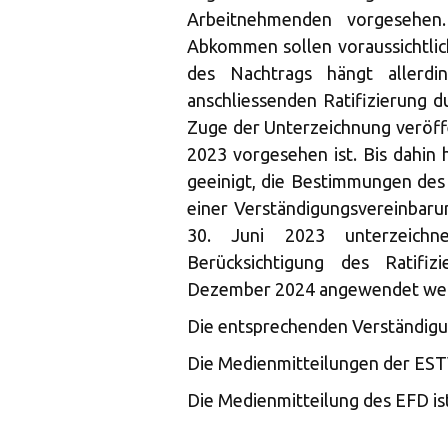
Arbeitnehmenden vorgesehe
Abkommen sollen voraussichtlich
des Nachtrags hängt allerd
anschliessenden Ratifizierung d
Zuge der Unterzeichnung veröffe
2023 vorgesehen ist. Bis dahin 
geeinigt, die Bestimmungen de
einer Verständigungsvereinbar
30. Juni 2023 unterzeichn
Berücksichtigung des Ratifiz
Dezember 2024 angewendet we
Die entsprechenden Verständig
Die Medienmitteilungen der EST
Die Medienmitteilung des EFD is