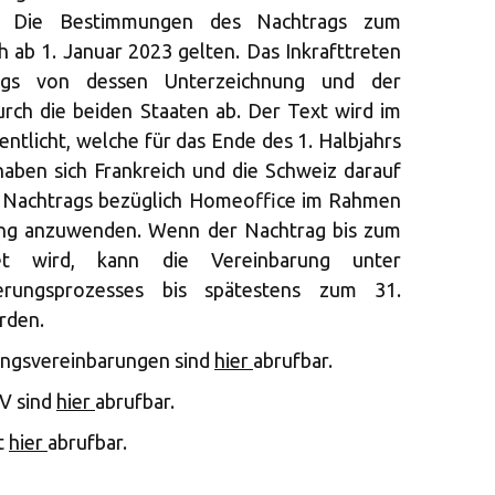
n. Die Bestimmungen des Nachtrags zum
 ab 1. Januar 2023 gelten. Das Inkrafttreten
ings von dessen Unterzeichnung und der
urch die beiden Staaten ab. Der Text wird im
ntlicht, welche für das Ende des 1. Halbjahrs
haben sich Frankreich und die Schweiz darauf
s Nachtrags bezüglich Homeoffice im Rahmen
ung anzuwenden. Wenn der Nachtrag bis zum
et wird, kann die Vereinbarung unter
ierungsprozesses bis spätestens zum 31.
rden.
ungsvereinbarungen sind
hier
abrufbar.
V sind
hier
abrufbar.
t
hier
abrufbar.