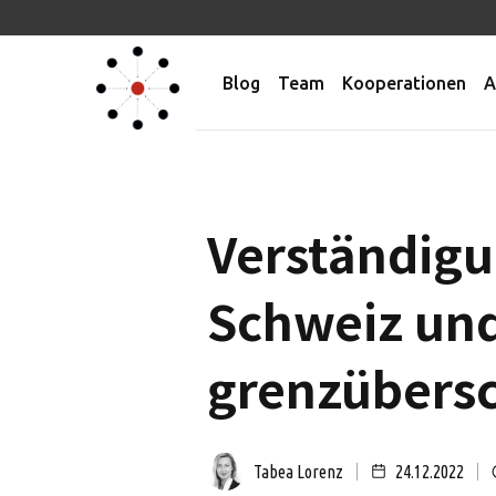
Blog
Team
Kooperationen
A
Verständigu
Schweiz und
grenzübers
Tabea Lorenz
24.12.2022