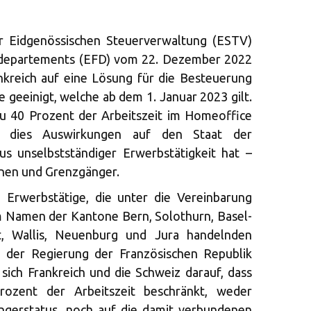
r Eidgenössischen Steuerverwaltung (ESTV)
zdepartements (EFD) vom 22. Dezember 2022
nkreich auf eine Lösung für die Besteuerung
geeinigt, welche ab dem 1. Januar 2023 gilt.
u 40 Prozent der Arbeitszeit im Homeoffice
s dies Auswirkungen auf den Staat der
 unselbstständiger Erwerbstätigkeit hat –
nen und Grenzgänger.
 Erwerbstätige, die unter die Vereinbarung
im Namen der Kantone Bern, Solothurn, Basel-
dt, Wallis, Neuenburg und Jura handelnden
 der Regierung der Französischen Republik
sich Frankreich und die Schweiz darauf, dass
Prozent der Arbeitszeit beschränkt, weder
gerstatus, noch auf die damit verbundenen