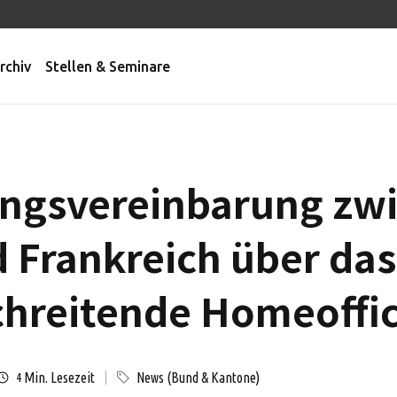
rchiv
Stellen & Seminare
ngsvereinbarung zwi
 Frankreich über das
chreitende Homeoffi
Min. Lesezeit
News (Bund & Kantone)
4