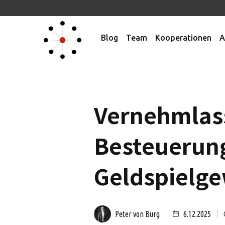
Blog
Team
Kooperationen
A
Vernehmlas
Besteuerun
Geldspielg
Peter von Burg
6.12.2025