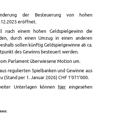
Änderung der Besteuerung von hohen
12.2025 eröffnet.
ll nach einem hohen Geldspielgewinn die
rden, durch einen Umzug in einen anderen
eshalb sollen künftig Geldspielgewinne ab ca.
tpunkt des Gewinns besteuert werden.
 vom Parlament überwiesene Motion um.
 aus regulierten Spielbanken und Gewinne aus
zu (Stand per 1. Januar 2026) CHF 1'071'000.
weiter Unterlagen können
hier
eingesehen
men: