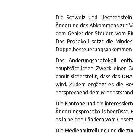
Die Schweiz und Liechtenstein
Änderung des Abkommens zur V
dem Gebiet der Steuern vom E
Das Protokoll setzt die Minde
Doppelbesteuerungsabkommen 
Das
Änderungsprotokoll
enth
hauptsächlichen Zweck einer Ge
damit sicherstellt, dass das D
wird. Zudem ergänzt es die Be
entsprechend dem Mindeststand
Die Kantone und die interessier
Änderungsprotokolls begrüsst. B
es in beiden Ländern vom Geset
Die Medienmitteilung und die z