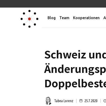
Blog
Team
Kooperationen
A
Schweiz und
Änderungsp
Doppelbes
Tabea Lorenz
25.7.2020