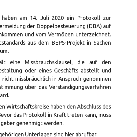
 haben am 14. Juli 2020 ein Protokoll zur
ermeidung der Doppelbesteuerung (DBA) auf
inkommen und vom Vermögen unterzeichnet.
ststandards aus dem BEPS-Projekt in Sachen
um.
ält eine Missbrauchsklausel, die auf den
staltung oder eines Geschäfts abstellt und
BA nicht missbräuchlich in Anspruch genommen
stimmung über das Verständigungsverfahren
ard.
ten Wirtschaftskreise haben den Abschluss des
evor das Protokoll in Kraft treten kann, muss
zgeber genehmigt werden.
ugehörigen Unterlagen sind
hier
abrufbar.