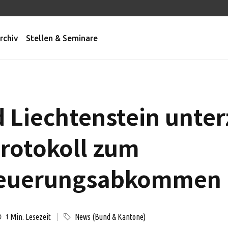
rchiv
Stellen & Seminare
 Liechtenstein unte
rotokoll zum
teuerungsabkommen
Min. Lesezeit
News (Bund & Kantone)
1