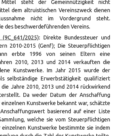
 Mittel steht der Gemeinnützigkeit nicht
ttel dem altruistischen Vereinszweck dienen
flussnahme nicht im Vordergrund steht.
e des beschwerdeführenden Vereins.
6 (9C_641/2025)
: Direkte Bundessteuer und
rn 2010-2015 (Genf); Die Steuerpflichtigen
ann erbte 1996 von seinen Eltern eine
ahren 2010, 2013 und 2014 verkauften die
iedene Kunstwerke. Im Jahr 2015 wurde der
 selbständige Erwerbstätigkeit qualifiziert
r die Jahre 2010, 2013 und 2014 rückwirkend
erstellt. Da weder Datum der Anschaffung
 einzelnen Kunstwerke bekannt war, schätzte
Anschaffungswert basierend auf einer Liste
ammlung, welche sie vom Steuerpflichtigen
r einzelnen Kunstwerke bestimmte sie indem
mlung durch die Zahl der Kunstwerke teilte.