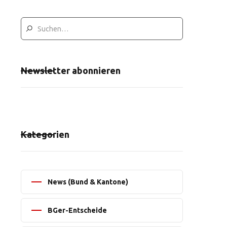
Newsletter abonnieren
Kategorien
News (Bund & Kantone)
BGer-Entscheide