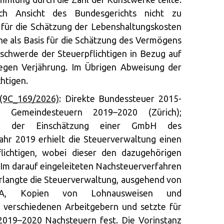
ch Ansicht des Bundesgerichts nicht zu
 für die Schätzung der Lebenshaltungskosten
che als Basis für die Schätzung des Vermögens
schwerde der Steuerpflichtigen in Bezug auf
egen Verjährung. Im Übrigen Abweisung der
htigen.
 (9C_169/2026)
: Direkte Bundessteuer 2015-
Gemeindesteuern 2019–2020 (Zürich);
Bei der Einschätzung einer GmbH des
Jahr 2019 erhielt die Steuerverwaltung einen
lichtigen, wobei dieser den dazugehörigen
. Im darauf eingeleiteten Nachsteuerverfahren
rlangte die Steuerverwaltung, ausgehend von
VA, Kopien von Lohnausweisen und
 verschiedenen Arbeitgebern und setzte für
2019–2020 Nachsteuern fest. Die Vorinstanz