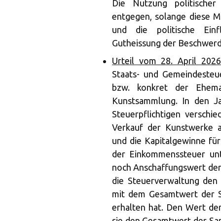
Die Nutzung politischer
entgegen, solange diese Mi
und die politische Ein
Gutheissung der Beschwerd
Urteil vom 28. April 202
Staats- und Gemeindesteue
bzw. konkret der Ehem
Kunstsammlung. In den J
Steuerpflichtigen versch
Verkauf der Kunstwerke als
und die Kapitalgewinne fü
der Einkommenssteuer unt
noch Anschaffungswert der
die Steuerverwaltung den 
mit dem Gesamtwert der S
erhalten hat. Den Wert de
sie den Gesamtwert der Sam