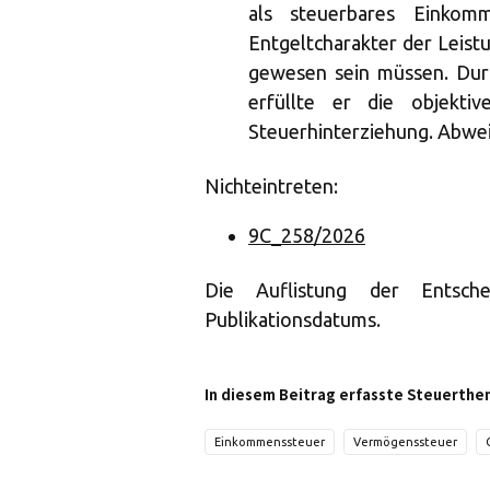
als steuerbares Einko
Entgeltcharakter der Leist
gewesen sein müssen. Durc
erfüllte er die objekti
Steuerhinterziehung. Abwei
Nichteintreten:
9C_258/2026
Die Auflistung der Entsch
Publikationsdatums.
In diesem Beitrag erfasste Steuerthe
Einkommenssteuer
Vermögenssteuer