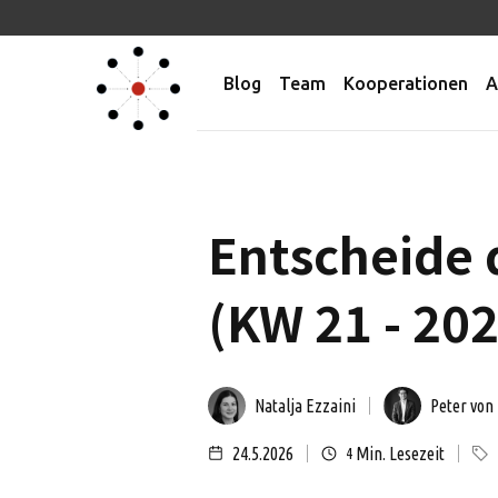
Blog
Team
Kooperationen
A
Entscheide 
(KW 21 - 20
Natalja Ezzaini
Peter von
24.5.2026
Min. Lesezeit
4