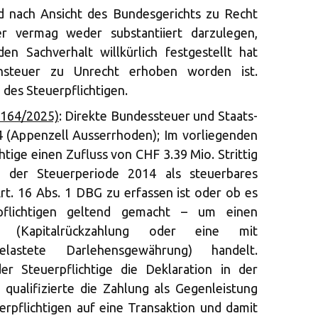
id nach Ansicht des Bundesgerichts zu Recht
r vermag weder substantiiert darzulegen,
en Sachverhalt willkürlich festgestellt hat
hsteuer zu Unrecht erhoben worden ist.
des Steuerpflichtigen.
_164/2025)
: Direkte Bundessteuer und Staats-
 (Appenzell Ausserrhoden); Im vorliegenden
chtige einen Zufluss von CHF 3.39 Mio. Strittig
n der Steuerperiode 2014 als steuerbares
t. 16 Abs. 1 DBG zu erfassen ist oder ob es
flichtigen geltend gemacht – um einen
ss (Kapitalrückzahlung oder eine mit
belastete Darlehensgewährung) handelt.
er Steuerpflichtige die Deklaration in der
qualifizierte die Zahlung als Gegenleistung
erpflichtigen auf eine Transaktion und damit