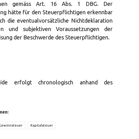
mmen gemäss Art. 16 Abs. 1 DBG. Der
ung hätte für den Steuerpflichtigen erkennbar
h die eventualvorsätzliche Nichtdeklaration
ven und subjektiven Voraussetzungen der
sung der Beschwerde des Steuerpflichtigen.
eide erfolgt chronologisch anhand des
men:
Gewinnsteuer
Kapitalsteuer