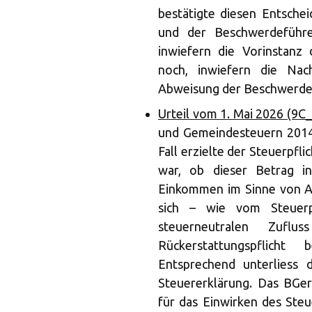
bestätigte diesen Entsche
und der Beschwerdeführe
inwiefern die Vorinstanz d
noch, inwiefern die Nac
Abweisung der Beschwerde 
Urteil vom 1. Mai 2026 (9C
und Gemeindesteuern 2014
Fall erzielte der Steuerpfli
war, ob dieser Betrag i
Einkommen im Sinne von Ar
sich – wie vom Steuerp
steuerneutralen Zuflu
Rückerstattungspflicht 
Entsprechend unterliess d
Steuererklärung. Das BGer 
für das Einwirken des Steu