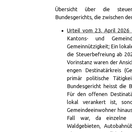
Übersicht über die steuer
Bundesgerichts, die zwischen dem
Urteil vom 23. April 2026
Kantons- und Gemeinde
Gemeinnützigkeit; Ein lokal
die Steuerbefreiung ab 20
Vorinstanz waren der Ansic
engen Destinatärkreis (G
primär politische Tätigk
Bundesgericht heisst die 
Für den offenen Destinatär
lokal verankert ist, so
Gemeindeeinwohner hinausg
Fall war, da einzelne 
Waldgebieten, Autobahnü