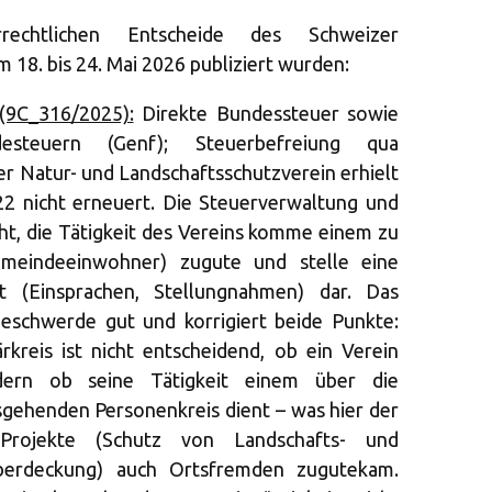
rechtlichen Entscheide des Schweizer
 18. bis 24. Mai 2026 publiziert wurden:
 (9C_316/2025):
Direkte Bundessteuer sowie
steuern (Genf); Steuerbefreiung qua
er Natur- und Landschaftsschutzverein erhielt
22 nicht erneuert. Die Steuerverwaltung und
ht, die Tätigkeit des Vereins komme einem zu
emeindeeinwohner) zugute und stelle eine
eit (Einsprachen, Stellungnahmen) dar. Das
Beschwerde gut und korrigiert beide Punkte:
kreis ist nicht entscheidend, ob ein Verein
ndern ob seine Tätigkeit einem über die
ehenden Personenkreis dient – was hier der
Projekte (Schutz von Landschafts- und
berdeckung) auch Ortsfremden zugutekam.