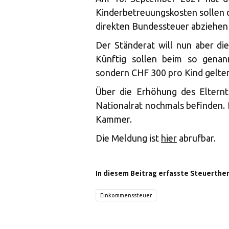
Kinderbetreuungskosten sollen d
direkten Bundessteuer abziehen
Der Ständerat will nun aber di
Künftig sollen beim so genan
sondern CHF 300 pro Kind gelt
Über die Erhöhung des Eltern
Nationalrat nochmals befinden. 
Kammer.
Die Meldung ist
hier
abrufbar.
In diesem Beitrag erfasste Steuerthe
Einkommenssteuer