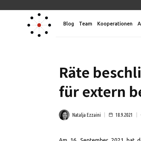
Blog
Team
Kooperationen
A
Räte beschl
für extern b
Natalja Ezzaini
18.9.2021
Am 16. September 2021 hat de