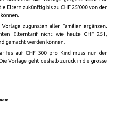
ie Eltern zukünftig bis zu CHF 25'000 von der
 können.
e Vorlage zugunsten aller Familien ergänzen.
nten Elterntarif nicht wie heute CHF 251,
end gemacht werden können.
tarifes auf CHF 300 pro Kind muss nun der
Die Vorlage geht deshalb zurück in die grosse
men: