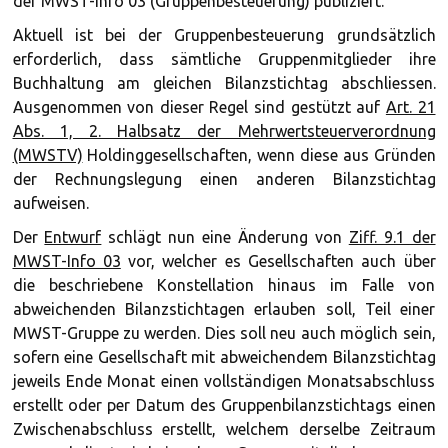
der MWST-Info 03 (Gruppenbesteuerung) publiziert.
Aktuell ist bei der Gruppenbesteuerung grundsätzlich
erforderlich, dass sämtliche Gruppenmitglieder ihre
Buchhaltung am gleichen Bilanzstichtag abschliessen.
Ausgenommen von dieser Regel sind gestützt auf
Art. 21
Abs. 1, 2. Halbsatz der Mehrwertsteuerverordnung
(MWSTV)
Holdinggesellschaften, wenn diese aus Gründen
der Rechnungslegung einen anderen Bilanzstichtag
aufweisen.
Der
Entwurf
schlägt nun eine Änderung von
Ziff. 9.1 der
MWST-Info 03
vor, welcher es Gesellschaften auch über
die beschriebene Konstellation hinaus im Falle von
abweichenden Bilanzstichtagen erlauben soll, Teil einer
MWST-Gruppe zu werden. Dies soll neu auch möglich sein,
sofern eine Gesellschaft mit abweichendem Bilanzstichtag
jeweils Ende Monat einen vollständigen Monatsabschluss
erstellt oder per Datum des Gruppenbilanzstichtags einen
Zwischenabschluss erstellt, welchem derselbe Zeitraum