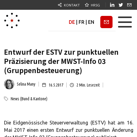
KONTAKT
HRSG
DE
|
FR
|
EN
Newsletter
Entwurf der ESTV zur punktuellen
Präzisierung der MWST-Info 03
(Gruppenbesteuerung)
Selina Many
16.5.2017
2
Min. Lesezeit
News (Bund & Kantone)
Die Eidgenössische Steuerverwaltung (ESTV) hat am 16.
Mai 2017 einen ersten Entwurf zur punktuellen Änderung