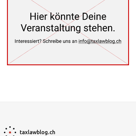
taxlawblog.ch