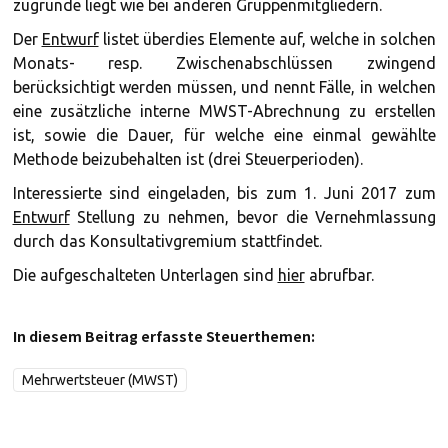
zugrunde liegt wie bei anderen Gruppenmitgliedern.
Der
Entwurf
listet überdies Elemente auf, welche in solchen
Monats- resp. Zwischenabschlüssen zwingend
berücksichtigt werden müssen, und nennt Fälle, in welchen
eine zusätzliche interne MWST-Abrechnung zu erstellen
ist, sowie die Dauer, für welche eine einmal gewählte
Methode beizubehalten ist (drei Steuerperioden).
Interessierte sind eingeladen, bis zum 1. Juni 2017 zum
Entwurf
Stellung zu nehmen, bevor die Vernehmlassung
durch das Konsultativgremium stattfindet.
Die aufgeschalteten Unterlagen sind
hier
abrufbar.
In diesem Beitrag erfasste Steuerthemen:
Mehrwertsteuer (MWST)