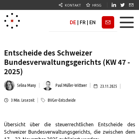
KONTAKT
HRSG
DE
|
FR
|
EN
Newsletter
Entscheide des Schweizer
Bundesverwaltungsgerichts (KW 47 -
2025)
Selina Many
Paul Müller-Wittwer
23.11.2025
3
Min. Lesezeit
BVGer-Entscheide
Übersicht über die steuerrechtlichen Entscheide des
Schweizer Bundesverwaltungsgerichts, die zwischen dem