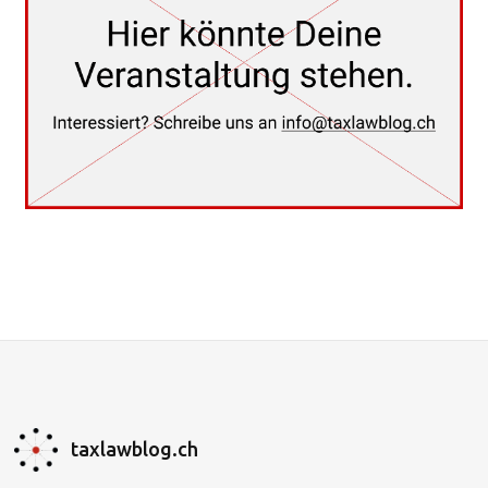
taxlawblog.ch