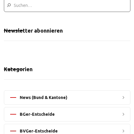
Newsletter abonnieren
Kategorien
News (Bund & Kantone)
BGer-Entscheide
BVGer-Entscheide