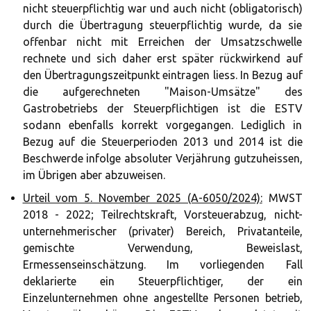
nicht steuerpflichtig war und auch nicht (obligatorisch)
durch die Übertragung steuerpflichtig wurde, da sie
offenbar nicht mit Erreichen der Umsatzschwelle
rechnete und sich daher erst später rückwirkend auf
den Übertragungszeitpunkt eintragen liess. In Bezug auf
die aufgerechneten "Maison-Umsätze" des
Gastrobetriebs der Steuerpflichtigen ist die ESTV
sodann ebenfalls korrekt vorgegangen. Lediglich in
Bezug auf die Steuerperioden 2013 und 2014 ist die
Beschwerde infolge absoluter Verjährung gutzuheissen,
im Übrigen aber abzuweisen.
Urteil vom 5. November 2025 (A-6050/2024):
MWST
2018 - 2022; Teilrechtskraft, Vorsteuerabzug, nicht-
unternehmerischer (privater) Bereich, Privatanteile,
gemischte Verwendung, Beweislast,
Ermessenseinschätzung. Im vorliegenden Fall
deklarierte ein Steuerpflichtiger, der ein
Einzelunternehmen ohne angestellte Personen betrieb,