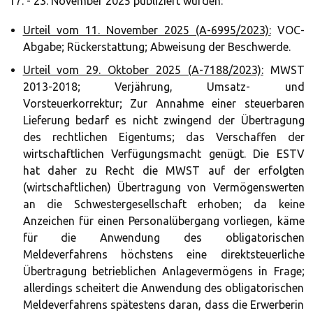
17. - 23. November 2025 publiziert wurden:
Urteil vom 11. November 2025 (A-6995/2023):
VOC-
Abgabe; Rückerstattung; Abweisung der Beschwerde.
Urteil vom 29. Oktober 2025 (A-7188/2023):
MWST
2013-2018; Verjährung, Umsatz- und
Vorsteuerkorrektur; Zur Annahme einer steuerbaren
Lieferung bedarf es nicht zwingend der Übertragung
des rechtlichen Eigentums; das Verschaffen der
wirtschaftlichen Verfügungsmacht genügt. Die ESTV
hat daher zu Recht die MWST auf der erfolgten
(wirtschaftlichen) Übertragung von Vermögenswerten
an die Schwestergesellschaft erhoben; da keine
Anzeichen für einen Personalübergang vorliegen, käme
für die Anwendung des obligatorischen
Meldeverfahrens höchstens eine direktsteuerliche
Übertragung betrieblichen Anlagevermögens in Frage;
allerdings scheitert die Anwendung des obligatorischen
Meldeverfahrens spätestens daran, dass die Erwerberin