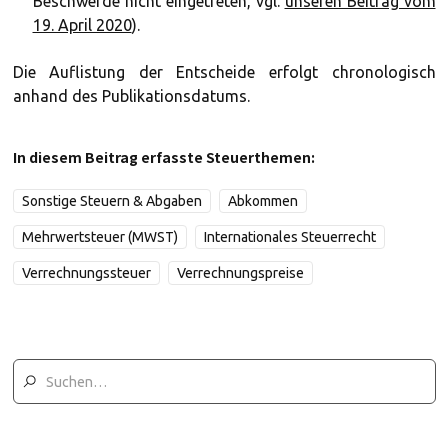
Beschwerde nicht eingetreten, vgl.
unseren Beitrag vom
19. April 2020
).
Die Auflistung der Entscheide erfolgt chronologisch
anhand des Publikationsdatums.
In diesem Beitrag erfasste Steuerthemen:
Sonstige Steuern & Abgaben
Abkommen
Mehrwertsteuer (MWST)
Internationales Steuerrecht
Verrechnungssteuer
Verrechnungspreise