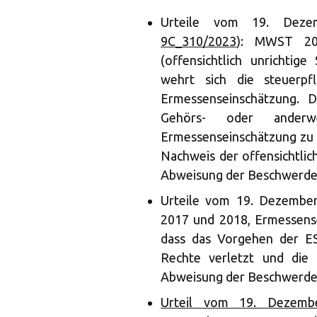
Urteile vom 19. Deze
9C_310/2023
): MWST 20
(offensichtlich unrichtige
wehrt sich die steuerpf
Ermessenseinschätzung. 
Gehörs- oder anderwei
Ermessenseinschätzung zu R
Nachweis der offensichtlich
Abweisung der Beschwerde 
Urteile vom 19. Dezember
2017 und 2018, Ermessens
dass das Vorgehen der E
Rechte verletzt und die 
Abweisung der Beschwerde 
Urteil vom 19. Dezembe