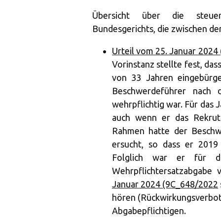
Übersicht über die steuer
Bundesgerichts, die zwischen dem
Urteil vom 25. Januar 2024
Vorinstanz stellte fest, da
von 33 Jahren eingebürger
Beschwerdeführer nach 
wehrpflichtig war. Für das J
auch wenn er das Rekruti
Rahmen hatte der Beschwe
ersucht, so dass er 2019 
Folglich war er für d
Wehrpflichtersatzabgabe 
Januar 2024 (9C_648/2022
hören (Rückwirkungsverbot
Abgabepflichtigen.