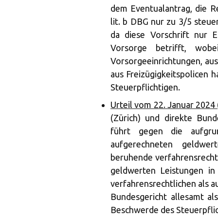
dem Eventualantrag, die R
lit. b DBG nur zu 3/5 steue
da diese Vorschrift nur E
Vorsorge betrifft, wob
Vorsorgeeinrichtungen, au
aus Freizügigkeitspolicen
Steuerpflichtigen.
Urteil vom 22. Januar 2024
(Zürich) und direkte Bun
führt gegen die aufgru
aufgerechneten geldwe
beruhende verfahrensrechtl
geldwerten Leistungen in 
verfahrensrechtlichen als 
Bundesgericht allesamt al
Beschwerde des Steuerpflic