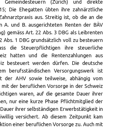
Gemeindesteuern (Zürich) und direkte
5; Die Ehegatten übten ihre zahnärztliche
ahnarztpraxis aus. Streitig ist, ob die an die
en A. und B. ausgerichteten Renten der BÄV
g) gemäss Art. 22 Abs. 3 DBG als Leibrenten
 Abs. 1 DBG grundsätzlich voll zu besteuern
ass die Steuerpflichtigen ihre steuerliche
weiz hatten und die Rentenzahlungen aus
iz besteuert werden dürfen. Die deutsche
inem berufsständischen Versorgungswerk ist
it der AHV sowie teilweise, abhängig vom
, mit der beruflichen Vorsorge in der Schweiz
lichtigen waren, auf die gesamte Dauer ihrer
hen, nur eine kurze Phase Pflichtmitglied der
Dauer ihrer selbständigen Erwerbstätigkeit in
iwillig versichert. Ab diesem Zeitpunkt kam
ktion einer beruflichen Vorsorge zu. Auch mit