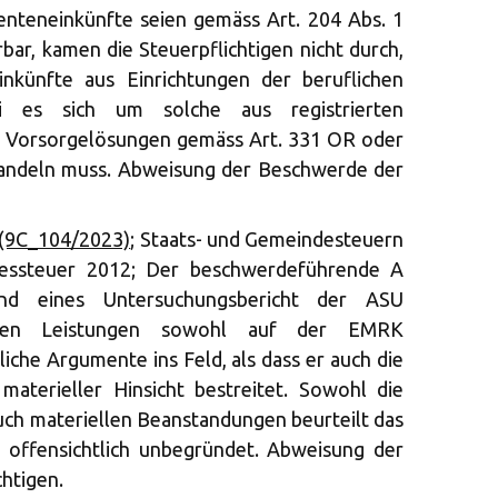
enteneinkünfte seien gemäss Art. 204 Abs. 1
rbar, kamen die Steuerpflichtigen nicht durch,
inkünfte aus Einrichtungen der beruflichen
ei es sich um solche aus registrierten
s Vorsorgelösungen gemäss Art. 331 OR oder
 handeln muss. Abweisung der Beschwerde der
 (9C_104/2023)
; Staats- und Gemeindesteuern
dessteuer 2012; Der beschwerdeführende A
nd eines Untersuchungsbericht der ASU
rten Leistungen sowohl auf der EMRK
iche Argumente ins Feld, als dass er auch die
materieller Hinsicht bestreitet. Sowohl die
auch materiellen Beanstandungen beurteilt das
s offensichtlich unbegründet. Abweisung der
htigen.