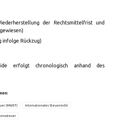
ederherstellung der Rechtsmittelfrist und
bgewiesen)
 infolge Rückzug)
eide erfolgt chronologisch anhand des
men:
uer (MWST)
Internationales Steuerrecht
enssteuer