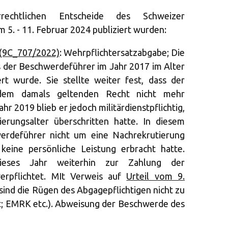
rechtlichen Entscheide des Schweizer
 5. - 11. Februar 2024 publiziert wurden:
 (9C_707/2022)
: Wehrpflichtersatzabgabe; Die
ss der Beschwerdeführer im Jahr 2017 im Alter
t wurde. Sie stellte weiter fest, dass der
dem damals geltenden Recht nicht mehr
ahr 2019 blieb er jedoch militärdienstpflichtig,
erungsalter überschritten hatte. In diesem
rdeführer nicht um eine Nachrekrutierung
keine persönliche Leistung erbracht hatte.
ieses Jahr weiterhin zur Zahlung der
verpflichtet. MIt Verweis auf
Urteil vom 9.
sind die Rügen des Abgagepflichtigen nicht zu
; EMRK etc.). Abweisung der Beschwerde des