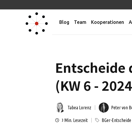
Blog
Team
Kooperationen
A
Entscheide 
(KW 6 - 2024
Tabea Lorenz
Peter von B
Min. Lesezeit
BGer-Entscheide
3