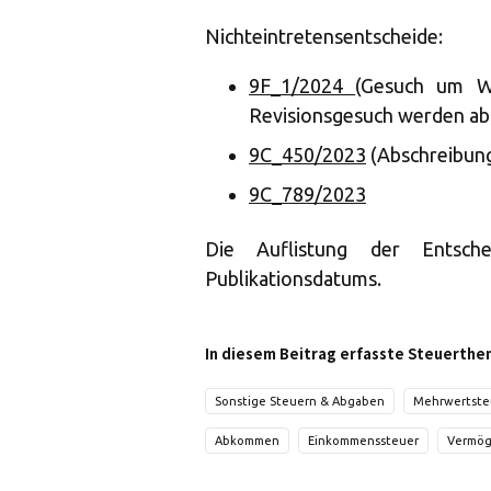
Nichteintretensentscheide:
9F_1/2024
(Gesuch um Wi
Revisionsgesuch werden a
9C_450/2023
(Abschreibung
9C_789/2023
Die Auflistung der Entsch
Publikationsdatums.
In diesem Beitrag erfasste Steuerthe
Sonstige Steuern & Abgaben
Mehrwertste
Abkommen
Einkommenssteuer
Vermög