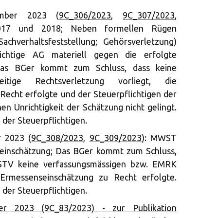
mber 2023 (
9C_306/2023
,
9C_307/2023
,
17 und 2018; Neben formellen Rügen
 Sachverhaltsfeststellung; Gehörsverletzung)
lichtige AG materiell gegen die erfolgte
Das BGer kommt zum Schluss, dass keine
tige Rechtsverletzung vorliegt, die
echt erfolgte und der Steuerpflichtigen der
en Unrichtigkeit der Schätzung nicht gelingt.
der Steuerpflichtigen.
 2023 (
9C_308/2023
,
9C_309/2023
): MWST
einschätzung; Das BGer kommt zum Schluss,
STV keine verfassungsmässigen bzw. EMRK
Ermessenseinschätzung zu Recht erfolgte.
der Steuerpflichtigen.
r 2023 (9C_83/2023) - zur Publikation