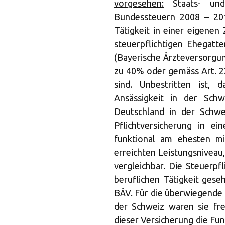
vorgesehen:
Staats- und 
Bundessteuern 2008 – 201
Tätigkeit in einer eigenen Z
steuerpflichtigen Ehegatt
(Bayerische Ärzteversorgun
zu 40% oder gemäss Art. 22
sind. Unbestritten ist, d
Ansässigkeit in der Sch
Deutschland in der Schwe
Pflichtversicherung in e
funktional am ehesten m
erreichten Leistungsniveau
vergleichbar. Die Steuerpf
beruflichen Tätigkeit gese
BÄV. Für die überwiegende 
der Schweiz waren sie fre
dieser Versicherung die Fun