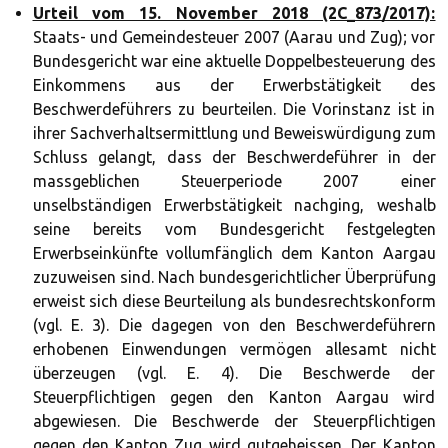
Urteil vom 15. November 2018 (2C_873/2017):
Staats- und Gemeindesteuer 2007 (Aarau und Zug); vor
Bundesgericht war eine aktuelle Doppelbesteuerung des
Einkommens aus der Erwerbstätigkeit des
Beschwerdeführers zu beurteilen. Die Vorinstanz ist in
ihrer Sachverhaltsermittlung und Beweiswürdigung zum
Schluss gelangt, dass der Beschwerdeführer in der
massgeblichen Steuerperiode 2007 einer
unselbständigen Erwerbstätigkeit nachging, weshalb
seine bereits vom Bundesgericht festgelegten
Erwerbseinkünfte vollumfänglich dem Kanton Aargau
zuzuweisen sind. Nach bundesgerichtlicher Überprüfung
erweist sich diese Beurteilung als bundesrechtskonform
(vgl. E. 3). Die dagegen von den Beschwerdeführern
erhobenen Einwendungen vermögen allesamt nicht
überzeugen (vgl. E. 4). Die Beschwerde der
Steuerpflichtigen gegen den Kanton Aargau wird
abgewiesen. Die Beschwerde der Steuerpflichtigen
gegen den Kanton Zug wird gutgeheissen. Der Kanton