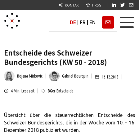
KONTAKT
HRSG
DE
|
FR
|
EN
Newsletter
Entscheide des Schweizer
Bundesgerichts (KW 50 - 2018)
Bojana Mirkovic
Gabriel Bourquin
16.12.2018
4
Min. Lesezeit
BGer-Entscheide
Übersicht über die steuerrechtlichen Entscheide des
Schweizer Bundesgerichts, die in der Woche vom 10. - 16.
Dezember 2018 publiziert wurden.