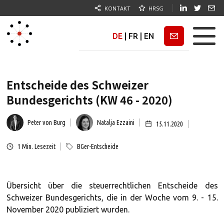
KONTAKT
HRSG
DE
|
FR
|
EN
Newsletter
Entscheide des Schweizer
Bundesgerichts (KW 46 - 2020)
Peter von Burg
Natalja Ezzaini
15.11.2020
1
Min. Lesezeit
BGer-Entscheide
Übersicht über die steuerrechtlichen Entscheide des
Schweizer Bundesgerichts, die in der Woche vom 9. - 15.
November 2020 publiziert wurden.