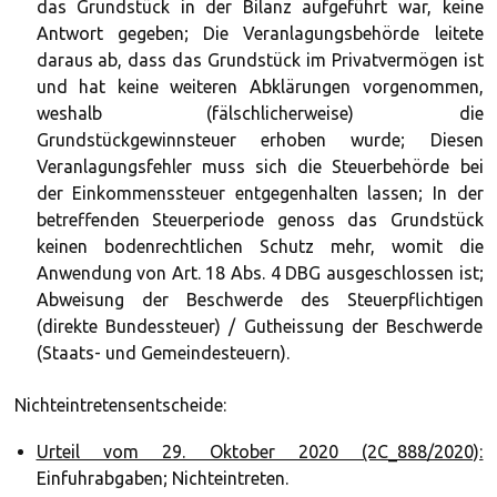
das Grundstück in der Bilanz aufgeführt war, keine
Antwort gegeben; Die Veranlagungsbehörde leitete
daraus ab, dass das Grundstück im Privatvermögen ist
und hat keine weiteren Abklärungen vorgenommen,
weshalb (fälschlicherweise) die
Grundstückgewinnsteuer erhoben wurde; Diesen
Veranlagungsfehler muss sich die Steuerbehörde bei
der Einkommenssteuer entgegenhalten lassen; In der
betreffenden Steuerperiode genoss das Grundstück
keinen bodenrechtlichen Schutz mehr, womit die
Anwendung von Art. 18 Abs. 4 DBG ausgeschlossen ist;
Abweisung der Beschwerde des Steuerpflichtigen
(direkte Bundessteuer) / Gutheissung der Beschwerde
(Staats- und Gemeindesteuern).
Nichteintretensentscheide:
Urteil vom 29. Oktober 2020 (2C_888/2020):
Einfuhrabgaben; Nichteintreten.