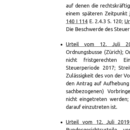
auf denen die rechtskräft
einem späteren Zeitpunkt 
140 I 114
E. 2.4.3 S. 120;
Ur
Die Beschwerde des Steuerp
Urteil vom 12. Juli 20
Ordnungsbusse (Zürich); 
nicht fristgerechten E
Steuerperiode 2017; Strei
Zulässigkeit des von der V
den Antrag auf Aufhebung 
sachbezogenen) Vorbring
nicht eingetreten werden
darauf einzutreten ist.
Urteil vom 12. Juli 2019
Bundesgerichtsurteile