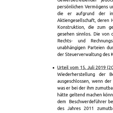
persönlichen Vermögens und
die er aufgrund der ind
Aktiengesellschaft, deren H
Konstruktion, die zum geg
gesehen sinnlos. Die von 
Rechts- und Rechnungs
unabhängigen Parteien du
der Steuerverwaltung des 
Urteil vom 15. Juli 2019 (2
Wiederherstellung der Be
ausgeschlossen, wenn der A
was er bei der ihm zumutba
hätte geltend machen könne
dem Beschwerdeführer ber
des Jahres 2011 zumutba