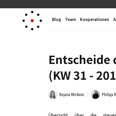
Blog
Team
Kooperationen
A
Entscheide 
(KW 31 - 20
Bojana Mirkovic
Philipp 
Übersicht über die steuer