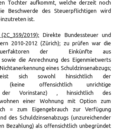
igen Tochter aufkommt, welche derzeit noch
ie Beschwerde des Steuerpflichtigen wird
nzutreten ist.
 (2C_359/2019):
Direkte Bundessteuer und
ern 2010-2012 (Zürich); zu prüfen war die
euerfaktoren der Einkünfte aus
 sowie die Anrechnung des Eigenmietwerts
Nichtanerkennung eines Schuldzinsenabzugs;
ist sich sowohl hinsichtlich der
re (keine offensichtlich unrichtige
ng der Vorinstanz) , hinsichtlich des
bewohnen einer Wohnung mit Option zum
auch = zum Eigengebrauch zur Verfügung
end des Schuldzinsenabzugs (unzureichender
en Bezahlung) als offensichtlich unbegründet