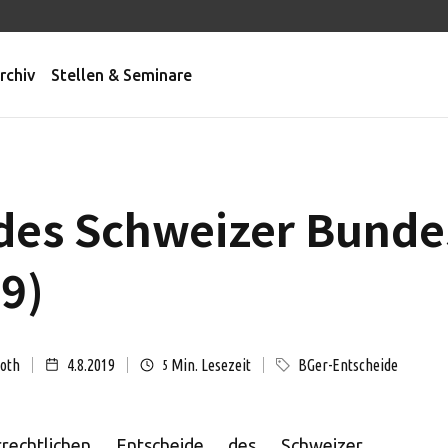
rchiv
Stellen & Seminare
des Schweizer Bunde
19)
Roth
4.8.2019
Min. Lesezeit
BGer-Entscheide
5
rechtlichen Entscheide des Schweizer