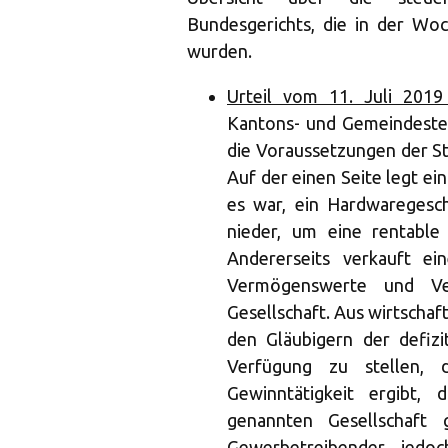
Bundesgerichts, die in der Woc
wurden.
Urteil vom 11. Juli 2019
Kantons- und Gemeindeste
die Voraussetzungen der St
Auf der einen Seite legt e
es war, ein Hardwaregesch
nieder, um eine rentable
Andererseits verkauft ei
Vermögenswerte und Verb
Gesellschaft. Aus wirtschaft
den Gläubigern der defiz
Verfügung zu stellen, d
Gewinntätigkeit ergibt, 
genannten Gesellschaft 
Gewerbetreibender jedo