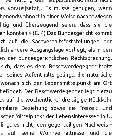
is voraus[setzt]. Es müsse genügen, wenn
chenendwohnort in einer Weise nachgewiesen
htig und überzeugend seien, dass sie die
en könnten.» (E. 4) Das Bundesgericht kommt
zt auf die Sachverhaltsfeststellungen der
lich andere Ausgangslage vorliegt, als in den
nen der bundesgerichtlichen Rechtsprechung.
sich, dass es dem Beschwerdegegner trotz
r seines Aufenthalts gelingt, die natürliche
 wonach sich der Lebensmittelpunkt am Ort
befindet. Der Beschwerdegegner legt hierzu
lick auf die wöchentliche, dreitägige Rückkehr
familiäre Beziehung sowie die Freizeit- und
tischer Mittelpunkt der Lebensinteressen in U.
elingt es nicht, den gegenteiligen Nachweis -
is auf seine Wohnverhältnisse und die