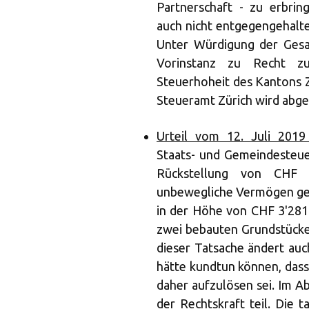
Partnerschaft - zu erbri
auch nicht entgegengehalten w
Unter Würdigung der Gesam
Vorinstanz zu Recht z
Steuerhoheit des Kantons Z
Steueramt Zürich wird abg
Urteil vom 12. Juli 2019
Staats- und Gemeindesteue
Rückstellung von CHF 
unbewegliche Vermögen geb
in der Höhe von CHF 3'281'
zwei bebauten Grundstücke
dieser Tatsache ändert auc
hätte kundtun können, dass
daher aufzulösen sei. Im A
der Rechtskraft teil. Die t