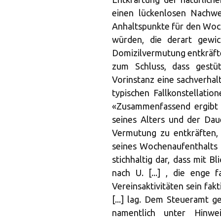
einen lückenlosen Nachwe
Anhaltspunkte für den Wo
würden, die derart gewic
Domizilvermutung entkräft
zum Schluss, dass gestüt
Vorinstanz eine sachverhalt
typischen Fallkonstellatio
«Zusammenfassend ergibt 
seines Alters und der Daue
Vermutung zu entkräften,
seines Wochenaufenthalts 
stichhaltig dar, dass mit B
nach U. [...] , die enge 
Vereinsaktivitäten sein fak
[...] lag. Dem Steueramt g
namentlich unter Hinwe