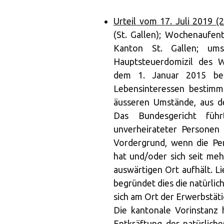
Urteil vom 17. Juli 2019 (
(St. Gallen); Wochenaufent
Kanton St. Gallen; um
Hauptsteuerdomizil des 
dem 1. Januar 2015 befi
Lebensinteressen bestimm
äusseren Umstände, aus de
Das Bundesgericht führ
unverheirateter Personen
Vordergrund, wenn die Pers
hat und/oder sich seit me
auswärtigen Ort aufhält. Li
begründet dies die natürli
sich am Ort der Erwerbstäti
Die kantonale Vorinstanz h
Entkräftung der natürlich