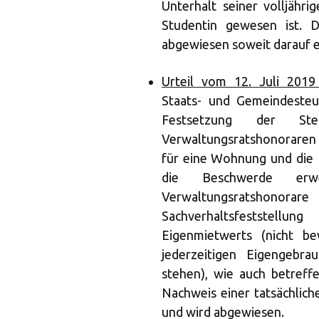
Unterhalt seiner volljähr
Studentin gewesen ist. D
abgewiesen soweit darauf ei
Urteil vom 12. Juli 2019
Staats- und Gemeindesteu
Festsetzung der St
Verwaltungsratshonoraren
für eine Wohnung und die 
die Beschwerde erwe
Verwaltungsratshonora
Sachverhaltsfeststellu
Eigenmietwerts (nicht 
jederzeitigen Eigengebr
stehen), wie auch betreff
Nachweis einer tatsächlich
und wird abgewiesen.