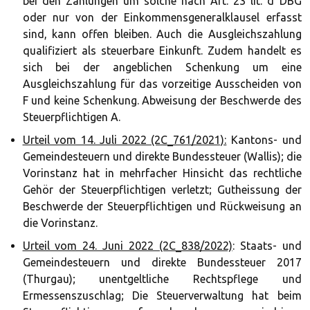
bei den Zahlungen um solche nach Art. 23 lit. d DBG
oder nur von der Einkommensgeneralklausel erfasst
sind, kann offen bleiben. Auch die Ausgleichszahlung
qualifiziert als steuerbare Einkunft. Zudem handelt es
sich bei der angeblichen Schenkung um eine
Ausgleichszahlung für das vorzeitige Ausscheiden von
F und keine Schenkung. Abweisung der Beschwerde des
Steuerpflichtigen A.
Urteil vom 14. Juli 2022 (2C_761/2021):
Kantons- und
Gemeindesteuern und direkte Bundessteuer (Wallis); die
Vorinstanz hat in mehrfacher Hinsicht das rechtliche
Gehör der Steuerpflichtigen verletzt; Gutheissung der
Beschwerde der Steuerpflichtigen und Rückweisung an
die Vorinstanz.
Urteil vom 24. Juni 2022 (2C_838/2022)
: Staats- und
Gemeindesteuern und direkte Bundessteuer 2017
(Thurgau); unentgeltliche Rechtspflege und
Ermessenszuschlag; Die Steuerverwaltung hat beim