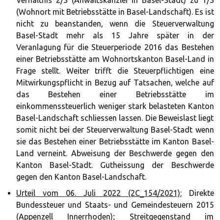
Verhältnis 2/3 (Anwaltskanzlei in Basel-Stadt) zu 1/3
(Wohnort mit Betriebsstätte in Basel-Landschaft). Es ist
nicht zu beanstanden, wenn die Steuerverwaltung
Basel-Stadt mehr als 15 Jahre später in der
Veranlagung für die Steuerperiode 2016 das Bestehen
einer Betriebsstätte am Wohnortskanton Basel-Land in
Frage stellt. Weiter trifft die Steuerpflichtigen eine
Mitwirkungspflicht in Bezug auf Tatsachen, welche auf
das Bestehen einer Betriebsstätte im
einkommenssteuerlich weniger stark belasteten Kanton
Basel-Landschaft schliessen lassen. Die Beweislast liegt
somit nicht bei der Steuerverwaltung Basel-Stadt wenn
sie das Bestehen einer Betriebsstätte im Kanton Basel-
Land verneint. Abweisung der Beschwerde gegen den
Kanton Basel-Stadt. Gutheissung der Beschwerde
gegen den Kanton Basel-Landschaft.
Urteil vom 06. Juli 2022 (2C_154/2021):
Direkte
Bundessteuer und Staats- und Gemeindesteuern 2015
(Appenzell Innerrhoden); Streitgegenstand im