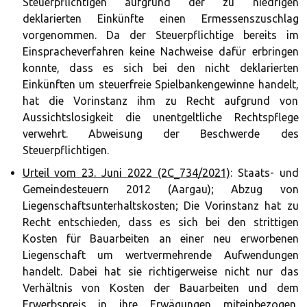
Steuerpflichtigen aufgrund der zu niedrigen
deklarierten Einkünfte einen Ermessenszuschlag
vorgenommen. Da der Steuerpflichtige bereits im
Einspracheverfahren keine Nachweise dafür erbringen
konnte, dass es sich bei den nicht deklarierten
Einkünften um steuerfreie Spielbankengewinne handelt,
hat die Vorinstanz ihm zu Recht aufgrund von
Aussichtslosigkeit die unentgeltliche Rechtspflege
verwehrt. Abweisung der Beschwerde des
Steuerpflichtigen.
Urteil vom 23. Juni 2022 (2C_734/2021)
: Staats- und
Gemeindesteuern 2012 (Aargau); Abzug von
Liegenschaftsunterhaltskosten; Die Vorinstanz hat zu
Recht entschieden, dass es sich bei den strittigen
Kosten für Bauarbeiten an einer neu erworbenen
Liegenschaft um wertvermehrende Aufwendungen
handelt. Dabei hat sie richtigerweise nicht nur das
Verhältnis von Kosten der Bauarbeiten und dem
Erwerbspreis in ihre Erwägungen miteinbezogen,