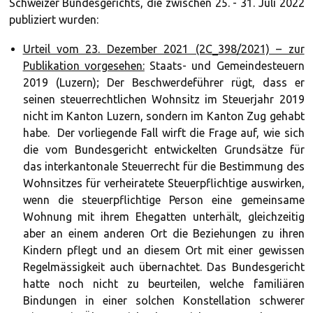
Schweizer Bundesgerichts, die zwischen 25. - 31. Juli 2022
publiziert wurden:
Urteil vom 23. Dezember 2021 (2C_398/2021) – zur
Publikation vorgesehen:
Staats- und Gemeindesteuern
2019 (Luzern); Der Beschwerdeführer rügt, dass er
seinen steuerrechtlichen Wohnsitz im Steuerjahr 2019
nicht im Kanton Luzern, sondern im Kanton Zug gehabt
habe. Der vorliegende Fall wirft die Frage auf, wie sich
die vom Bundesgericht entwickelten Grundsätze für
das interkantonale Steuerrecht für die Bestimmung des
Wohnsitzes für verheiratete Steuerpflichtige auswirken,
wenn die steuerpflichtige Person eine gemeinsame
Wohnung mit ihrem Ehegatten unterhält, gleichzeitig
aber an einem anderen Ort die Beziehungen zu ihren
Kindern pflegt und an diesem Ort mit einer gewissen
Regelmässigkeit auch übernachtet. Das Bundesgericht
hatte noch nicht zu beurteilen, welche familiären
Bindungen in einer solchen Konstellation schwerer