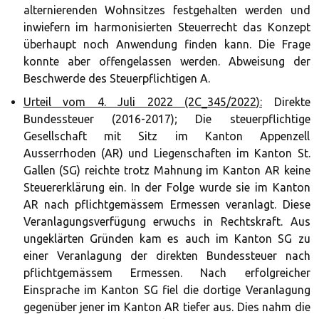
alternierenden Wohnsitzes festgehalten werden und
inwiefern im harmonisierten Steuerrecht das Konzept
überhaupt noch Anwendung finden kann. Die Frage
konnte aber offengelassen werden. Abweisung der
Beschwerde des Steuerpflichtigen A.
Urteil vom 4. Juli 2022 (2C_345/2022):
Direkte
Bundessteuer (2016-2017); Die steuerpflichtige
Gesellschaft mit Sitz im Kanton Appenzell
Ausserrhoden (AR) und Liegenschaften im Kanton St.
Gallen (SG) reichte trotz Mahnung im Kanton AR keine
Steuererklärung ein. In der Folge wurde sie im Kanton
AR nach pflichtgemässem Ermessen veranlagt. Diese
Veranlagungsverfügung erwuchs in Rechtskraft. Aus
ungeklärten Gründen kam es auch im Kanton SG zu
einer Veranlagung der direkten Bundessteuer nach
pflichtgemässem Ermessen. Nach erfolgreicher
Einsprache im Kanton SG fiel die dortige Veranlagung
gegenüber jener im Kanton AR tiefer aus. Dies nahm die