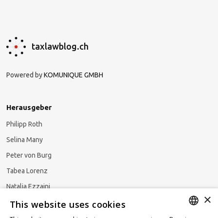
taxlawblog.ch
Powered by
KOMUNIQUE GMBH
Herausgeber
Philipp Roth
Selina Many
Peter von Burg
Tabea Lorenz
Natalja Ezzaini
×
This website uses cookies