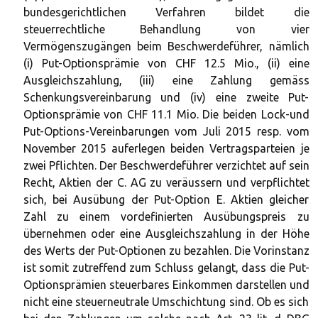
bundesgerichtlichen Verfahren bildet die
steuerrechtliche Behandlung von vier
Vermögenszugängen beim Beschwerdeführer, nämlich
(i) Put-Optionsprämie von CHF 12.5 Mio., (ii) eine
Ausgleichszahlung, (iii) eine Zahlung gemäss
Schenkungsvereinbarung und (iv) eine zweite Put-
Optionsprämie von CHF 11.1 Mio. Die beiden Lock-und
Put-Options-Vereinbarungen vom Juli 2015 resp. vom
November 2015 auferlegen beiden Vertragsparteien je
zwei Pflichten. Der Beschwerdeführer verzichtet auf sein
Recht, Aktien der C. AG zu veräussern und verpflichtet
sich, bei Ausübung der Put-Option E. Aktien gleicher
Zahl zu einem vordefinierten Ausübungspreis zu
übernehmen oder eine Ausgleichszahlung in der Höhe
des Werts der Put-Optionen zu bezahlen. Die Vorinstanz
ist somit zutreffend zum Schluss gelangt, dass die Put-
Optionsprämien steuerbares Einkommen darstellen und
nicht eine steuerneutrale Umschichtung sind. Ob es sich