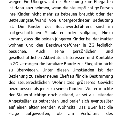
wiegen. Ein Übergewicht der Beziehung zum Ehegatten
ist dann anzunehmen, wenn die steuerpflichtige Person
ihre Kinder nicht mehr zu betreuen braucht oder der
Betreuungsaufwand von untergeordneter Bedeutung
ist. Die Kinder des Beschwerdeführers sind im
fortgeschrittenen Schulalter oder volljährig. Hinzu
kommt, dass die beiden jüngeren Kinder bei der Mutter
wohnen und den Beschwerdeführer in ZG lediglich
besuchen. Auch seine persönlichen und
gesellschaftlichen Aktivitäten, Interessen und Kontakte
in ZG vermögen die familiäre Bande zur Ehegattin nicht
zu überwiegen. Unter diesen Umständen ist der
Beziehung zu seiner neuen Ehefrau für die Bestimmung
des steuerrechtlichen Wohnsitzes grösseres Gewicht
beizumessen als jener zu seinen Kindern. Weiter machte
der Steuerpflichtige noch geltend, er sei als leitender
Angestellter zu betrachten und berief sich eventualiter
auf einen alternierenden Wohnsitz. Das BGer hat die
Frage aufgeworfen, ob am Verhältnis des