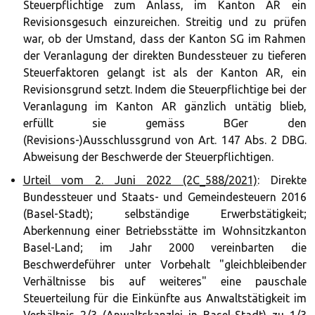
Steuerpflichtige zum Anlass, im Kanton AR ein
Revisionsgesuch einzureichen. Streitig und zu prüfen
war, ob der Umstand, dass der Kanton SG im Rahmen
der Veranlagung der direkten Bundessteuer zu tieferen
Steuerfaktoren gelangt ist als der Kanton AR, ein
Revisionsgrund setzt. Indem die Steuerpflichtige bei der
Veranlagung im Kanton AR gänzlich untätig blieb,
erfüllt sie gemäss BGer den
(Revisions-)Ausschlussgrund von Art. 147 Abs. 2 DBG.
Abweisung der Beschwerde der Steuerpflichtigen.
Urteil vom 2. Juni 2022 (2C_588/2021)
: Direkte
Bundessteuer und Staats- und Gemeindesteuern 2016
(Basel-Stadt); selbständige Erwerbstätigkeit;
Aberkennung einer Betriebsstätte im Wohnsitzkanton
Basel-Land; im Jahr 2000 vereinbarten die
Beschwerdeführer unter Vorbehalt "gleichbleibender
Verhältnisse bis auf weiteres" eine pauschale
Steuerteilung für die Einkünfte aus Anwaltstätigkeit im