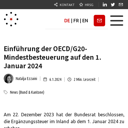
KONTAKT
HRSG
DE
|
FR
|
EN
Newsletter
Einführung der OECD/G20-
Mindestbesteuerung auf den 1.
Januar 2024
Natalja Ezzaini
6.1.2024
2
Min. Lesezeit
News (Bund & Kantone)
Am 22. Dezember 2023 hat der Bundesrat beschlossen,
die Ergänzungssteuer im Inland ab dem 1. Januar 2024 zu