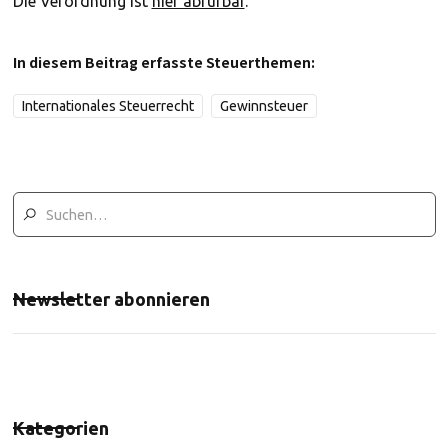
Die Verordnung ist
hier abrufbar
.
In diesem Beitrag erfasste Steuerthemen:
Internationales Steuerrecht
Gewinnsteuer
Newsletter abonnieren
Kategorien