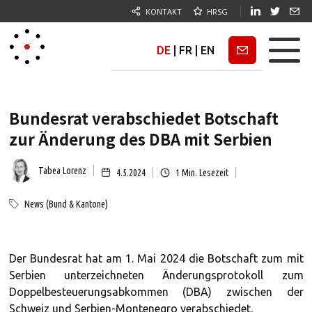
KONTAKT
HRSG
DE
|
FR
|
EN
Newsletter
Bundesrat verabschiedet Botschaft
zur Änderung des DBA mit Serbien
Tabea Lorenz
4.5.2024
1
Min. Lesezeit
News (Bund & Kantone)
Der Bundesrat hat am 1. Mai 2024 die Botschaft zum mit
Serbien unterzeichneten Änderungsprotokoll zum
Doppelbesteuerungsabkommen (DBA) zwischen der
Schweiz und Serbien-Montenegro verabschiedet.