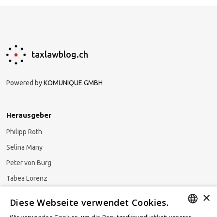
taxlawblog.ch
Powered by
KOMUNIQUE GMBH
Herausgeber
Philipp Roth
Selina Many
Peter von Burg
Tabea Lorenz
×
Natalja Ezzaini
Diese Webseite verwendet Cookies.