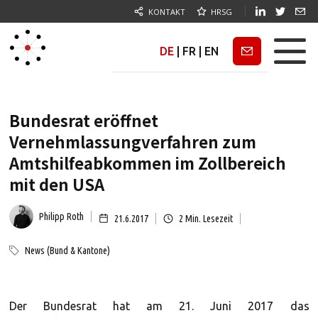
KONTAKT
HRSG
DE
|
FR
|
EN
Newsletter
Bundesrat eröffnet
Vernehmlassungverfahren zum
Amtshilfeabkommen im Zollbereich
mit den USA
Philipp Roth
21.6.2017
2
Min. Lesezeit
News (Bund & Kantone)
Der Bundesrat hat am 21. Juni 2017 das