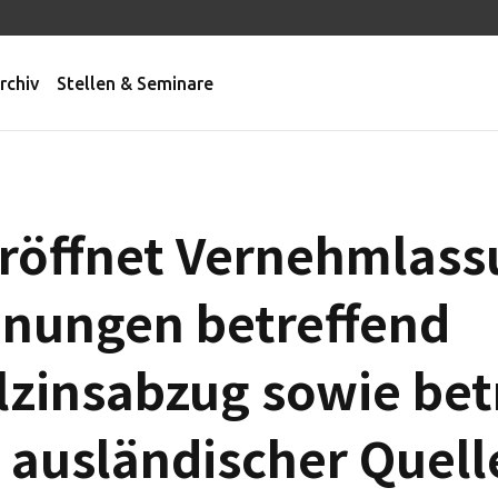
rchiv
Stellen & Seminare
röffnet Vernehmlass
dnungen betreffend
lzinsabzug sowie bet
ausländischer Quell