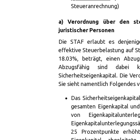
Steueranrechnung)
a) Verordnung über den ste
juristischer Personen
Die STAF erlaubt es denjenig
effektive Steuerbelastung auf 
18.03%, beträgt, einen Abzug
Abzugsfähig sind dabei k
Sicherheitseigenkapital. Die Ver
Sie sieht namentlich Folgendes v
Das Sicherheitseigenkapita
gesamten Eigenkapital und
von Eigenkapitalunter
Eigenkapitalunterlegungssä
25 Prozentpunkte erhö