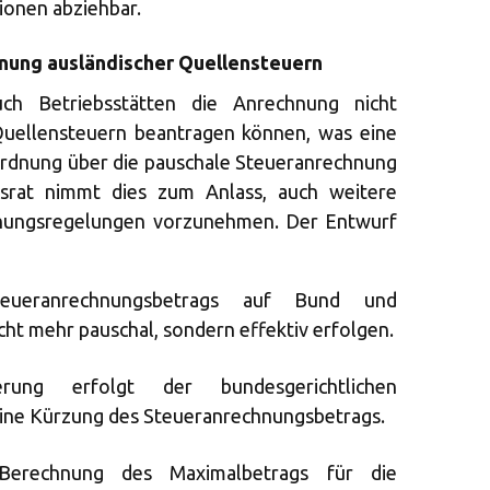
ionen abziehbar.
nung ausländischer Quellensteuern
h Betriebsstätten die Anrechnung nicht
Quellensteuern beantragen können, was eine
ordnung über die pauschale Steueranrechnung
esrat nimmt dies zum Anlass, auch weitere
nungsregelungen vorzunehmen. Der Entwurf
eueranrechnungsbetrags auf Bund und
ht mehr pauschal, sondern effektiv erfolgen.
erung erfolgt der bundesgerichtlichen
ine Kürzung des Steueranrechnungsbetrags.
 Berechnung des Maximalbetrags für die