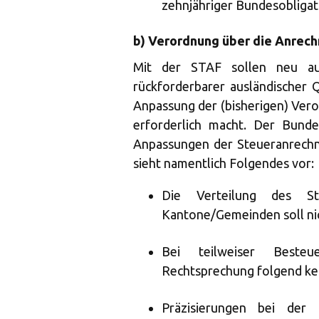
zehnjähriger Bundesobligat
b) Verordnung über die Anrech
Mit der STAF sollen neu auc
rückforderbarer ausländischer 
Anpassung der (bisherigen) Ver
erforderlich macht. Der Bund
Anpassungen der Steueranrech
sieht namentlich Folgendes vor:
Die Verteilung des St
Kantone/Gemeinden soll nic
Bei teilweiser Besteu
Rechtsprechung folgend ke
Präzisierungen bei der