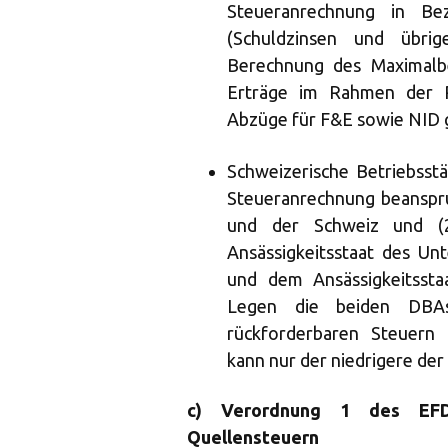
Steueranrechnung in B
(Schuldzinsen und übri
Berechnung des Maximalbe
Erträge im Rahmen der P
Abzüge für F&E sowie NID 
Schweizerische Betriebsst
Steueranrechnung beanspru
und der Schweiz und (
Ansässigkeitsstaat des U
und dem Ansässigkeitsst
Legen die beiden DBAs
rückforderbaren Steuern 
kann nur der niedrigere de
c) Verordnung 1 des EFD
Quellensteuern