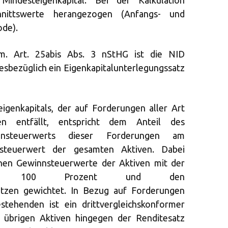
 Mindesteigenkapital. Bei der Kalkulation
hnittswerte herangezogen (Anfangs- und
ode).
m. Art. 25abis Abs. 3 nStHG ist die NID
esbezüglich ein Eigenkapitalunterlegungssatz
eigenkapitals, der auf Forderungen aller Art
n entfällt, entspricht dem Anteil des
winnsteuerwerts dieser Forderungen am
nnsteuerwert der gesamten Aktiven. Dabei
chen Gewinnsteuerwerte der Aktiven mit der
chen 100 Prozent und den
sätzen gewichtet. In Bezug auf Forderungen
stehenden ist ein drittvergleichskonformer
e übrigen Aktiven hingegen der Renditesatz