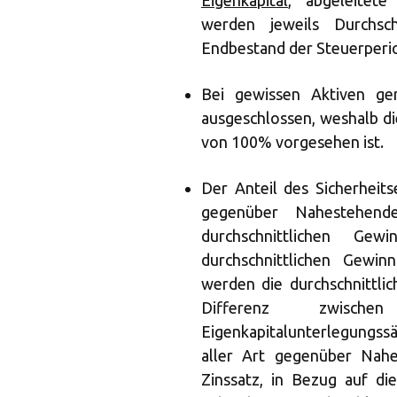
Eigenkapital
, abgeleitete
werden jeweils Durchsc
Endbestand der Steuerperi
Bei gewissen Aktiven ge
ausgeschlossen, weshalb di
von 100% vorgesehen ist.
Der Anteil des Sicherheits
gegenüber Nahestehende
durchschnittlichen Ge
durchschnittlichen Gewi
werden die durchschnittli
Differenz zwis
Eigenkapitalunterlegungs
aller Art gegenüber Nahe
Zinssatz, in Bezug auf di