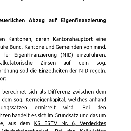
uerlichen Abzug auf Eigenfinanzierung
en Kantonen, deren Kantonshauptort eine
Stufe Bund, Kantone und Gemeinden von mind.
 für Eigenfinanzierung (NID) einzuführen.
alkulatorische Zinsen auf dem sog.
ordnung soll die Einzelheiten der NID regeln.
or:
l berechnet sich als Differenz zwischen dem
 dem sog. Kerneigenkapital, welches anhand
legungssätzen ermittelt wird. Bei den
tzen handelt es sich im Grundsatz und das um
hte, aus dem
KS ESTV Nr. 6, Verdecktes