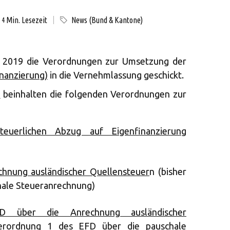
Min. Lesezeit
News (Bund & Kantone)
4
l 2019 die Verordnungen zur Umsetzung der
nanzierung)
in die Vernehmlassung geschickt.
n
beinhalten die folgenden Verordnungen zur
euerlichen Abzug auf Eigenfinanzierung
hnung ausländischer Quellensteuer
n (bisher
hale Steueranrechnung)
 über die Anrechnung ausländischer
erordnung 1 des EFD über die pauschale