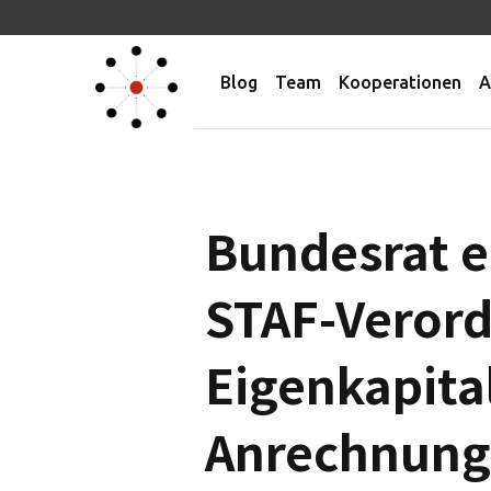
Blog
Team
Kooperationen
A
Bundesrat e
STAF-Veror
Eigenkapita
Anrechnung 