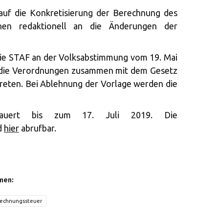
auf die Konkretisierung der Berechnung des
hen redaktionell an die Änderungen der
die STAF an der Volksabstimmung vom 19. Mai
 die Verordnungen zusammen mit dem Gesetz
 treten. Bei Ablehnung der Vorlage werden die
 dauert bis zum 17. Juli 2019. Die
d
hier
abrufbar.
men:
rechnungssteuer