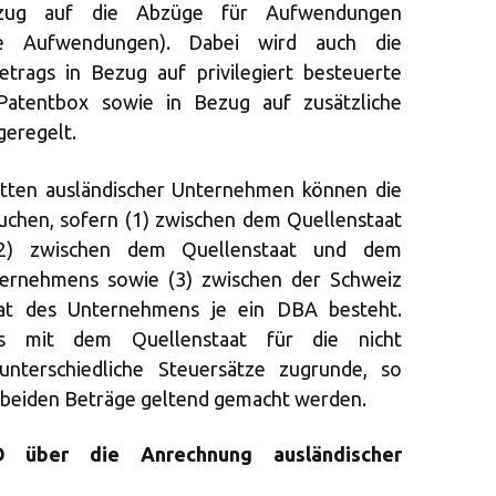
ezug auf die Abzüge für Aufwendungen
ge Aufwendungen). Dabei wird auch die
trags in Bezug auf privilegiert besteuerte
atentbox sowie in Bezug auf zusätzliche
geregelt.
ätten ausländischer Unternehmen können die
chen, sofern (1) zwischen dem Quellenstaat
2) zwischen dem Quellenstaat und dem
nternehmens sowie (3) zwischen der Schweiz
aat des Unternehmens je ein DBA besteht.
 mit dem Quellenstaat für die nicht
unterschiedliche Steuersätze zugrunde, so
r beiden Beträge geltend gemacht werden.
 über die Anrechnung ausländischer