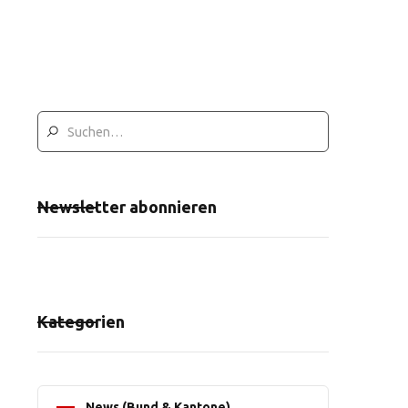
Newsletter abonnieren
Kategorien
News (Bund & Kantone)