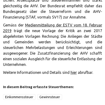
sichert Arbeitsplätze und Steuereinnahmen und stärkt
gleichzeitig die AHV. Der Bundesrat empfiehlt daher das
Bundesgesetz über die Steuerreform und die AHV-
Finanzierung (STAF, vormals SV17) zur Annahme.
Gemäss der
Medienmitteilung der ESTV vom 18. Februar
2019
trägt die neue Vorlage der Kritik an zwei 2017
abgelehnten Vorlagen Rechnung: Die Anliegen der Städte
und Gemeinden werden berücksichtigt, und die
steuerlichen Mehrbelastungen und Erleichterungen sind
ausgewogener. Die Zusatzfinanzierung der AHV schafft
einen sozialen Ausgleich für die steuerliche Entlastung der
Unternehmen.
Weitere Informationen und Details sind
hier
abrufbar.
In diesem Beitrag erfasste Steuerthemen:
Einkommenssteuer
Gewinnsteuer