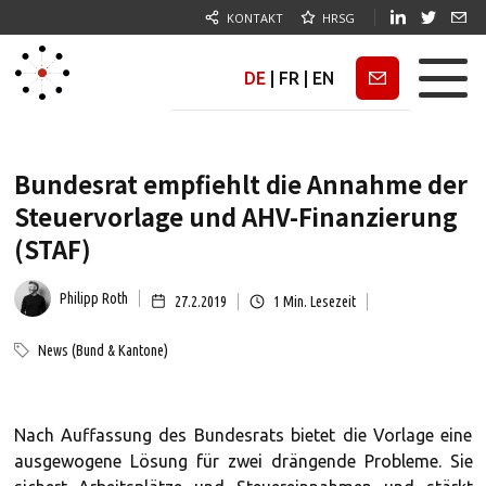
KONTAKT
HRSG
DE
|
FR
|
EN
Newsletter
Bundesrat empfiehlt die Annahme der
Steuervorlage und AHV-Finanzierung
(STAF)
Philipp Roth
27.2.2019
1
Min. Lesezeit
News (Bund & Kantone)
Nach Auffassung des Bundesrats bietet die Vorlage eine
ausgewogene Lösung für zwei drängende Probleme. Sie