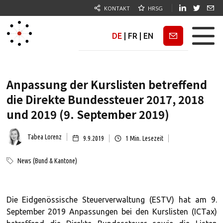
KONTAKT
HRSG
DE
|
FR
|
EN
Newsletter
Anpassung der Kurslisten betreffend
die Direkte Bundessteuer 2017, 2018
und 2019 (9. September 2019)
Tabea Lorenz
9.9.2019
1
Min. Lesezeit
News (Bund & Kantone)
Die Eidgenössische Steuerverwaltung (ESTV) hat am 9.
September 2019 Anpassungen bei den Kurslisten (ICTax)