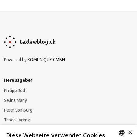
taxlawblog.ch
Powered by
KOMUNIQUE GMBH
Herausgeber
Philipp Roth
Selina Many
Peter von Burg
Tabea Lorenz
×
Natalja Ezzaini
Diese Webseite verwendet Cookies.