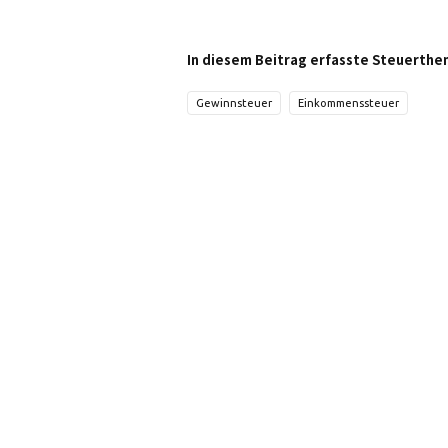
In diesem Beitrag erfasste Steuerthe
Gewinnsteuer
Einkommenssteuer