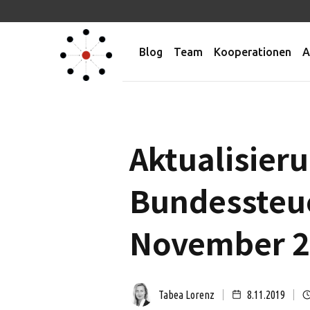
Blog
Team
Kooperationen
A
Aktualisieru
Bundessteue
November 2
Tabea Lorenz
8.11.2019