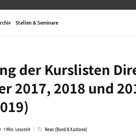
rchiv
Stellen & Seminare
ng der Kurslisten Dir
r 2017, 2018 und 201
019)
Min. Lesezeit
News (Bund & Kantone)
1