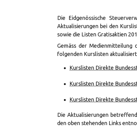
Die Eidgenössische Steuerve
Aktualisierungen bei den Kursli
sowie die Listen Gratisaktien 201
Gemäss der Medienmitteilung 
folgenden Kurslisten aktualisiert
Kurslisten Direkte Bundess
Kurslisten Direkte Bundess
Kurslisten Direkte Bundess
Die Aktualisierungen betreffen
den oben stehenden Links ent