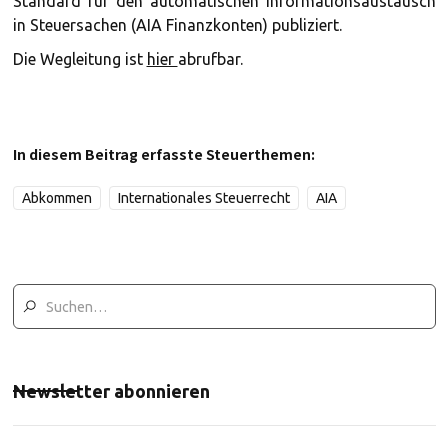
Standard für den automatischen Informationsaustausch
in Steuersachen (AIA Finanzkonten) publiziert.
Die Wegleitung ist
hier
abrufbar.
In diesem Beitrag erfasste Steuerthemen:
Abkommen
Internationales Steuerrecht
AIA
Newsletter abonnieren