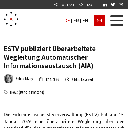
KONTAKT
HRSG
DE
|
FR
|
EN
Newsletter
ESTV publiziert überarbeitete
Wegleitung Automatischer
Informationsaustausch (AIA)
Selina Many
17.1.2026
2
Min. Lesezeit
News (Bund & Kantone)
Die Eidgenössische Steuerverwaltung (ESTV) hat am 15.
Januar 2026 eine überarbeitete Wegleitung über den