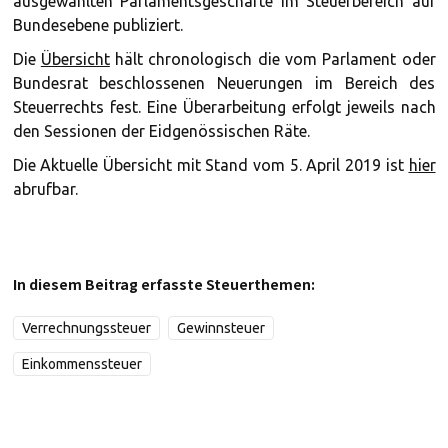
ausgewählten Parlamentsgeschäfte im Steuerbereich auf
Bundesebene publiziert.
Die
Übersicht
hält chronologisch die vom Parlament oder
Bundesrat beschlossenen Neuerungen im Bereich des
Steuerrechts fest. Eine Überarbeitung erfolgt jeweils nach
den Sessionen der Eidgenössischen Räte.
Die Aktuelle Übersicht mit Stand vom 5. April 2019 ist
hier
abrufbar.
In diesem Beitrag erfasste Steuerthemen:
Verrechnungssteuer
Gewinnsteuer
Einkommenssteuer