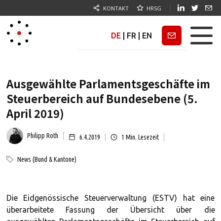
KONTAKT
HRSG
DE
|
FR
|
EN
Newsletter
Ausgewählte Parlamentsgeschäfte im
Steuerbereich auf Bundesebene (5.
April 2019)
Philipp Roth
6.4.2019
1
Min. Lesezeit
News (Bund & Kantone)
Die Eidgenössische Steuerverwaltung (ESTV) hat eine
überarbeitete Fassung der Übersicht über die