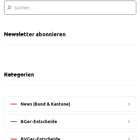
Newsletter abonnieren
Kategorien
News (Bund & Kantone)
BGer-Entscheide
BVGer-Entscheide