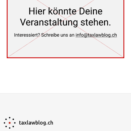
taxlawblog.ch